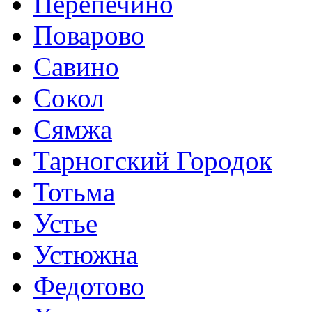
Перепечино
Поварово
Савино
Сокол
Сямжа
Тарногский Городок
Тотьма
Устье
Устюжна
Федотово