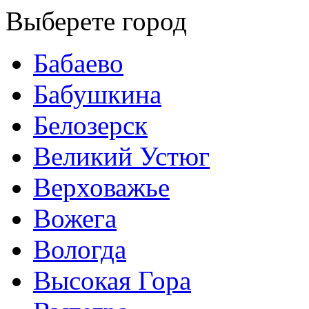
Выберете город
Бабаево
Бабушкина
Белозерск
Великий Устюг
Верховажье
Вожега
Вологда
Высокая Гора