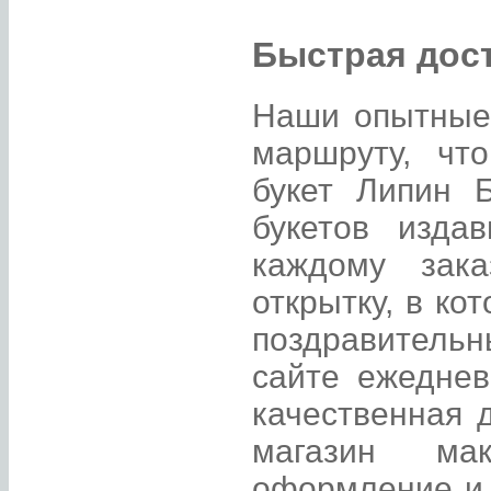
Быстрая дост
Наши опытные
маршруту, чт
букет Липин 
букетов изда
каждому зак
открытку, в к
поздравительн
сайте ежеднев
качественная 
магазин ма
оформление и 