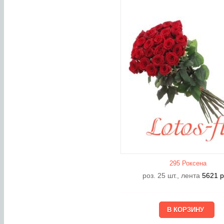
295 Роксена
роз. 25 шт., лента
5621
р