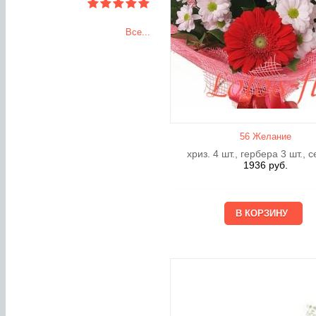
Все...
56 Желание
хриз. 4 шт., гербера 3 шт., 
1936
руб.