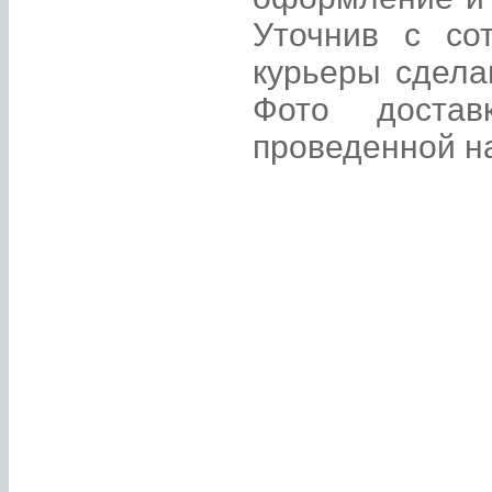
Уточнив с со
курьеры сдела
Фото достав
проведенной н