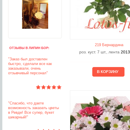
219 Бернардина
ОТЗЫВЫ В ЛИПИН БОР:
роз. куст. 7 шт., лента
201
"Заказ был доставлен
быстро, сделали все как
заказывали, очень
отзывчивый персонал"
"Спасибо, что даете
возможность заказать цветы
в Ревде! Все супер, букет
шикарный!"