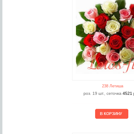
238 Летишa
роз. 19 шт., сеточка
4521