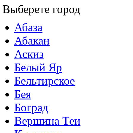
Выберете город
Абаза
Абакан
Аскиз
Белый Яр
Бельтирское
Бея
Боград
Вершина Теи