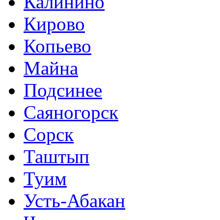
Калинино
Кирово
Копьево
Майна
Подсинее
Саяногорск
Сорск
Таштып
Туим
Усть-Абакан