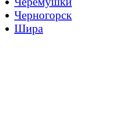
Черемушки
Черногорск
Шира