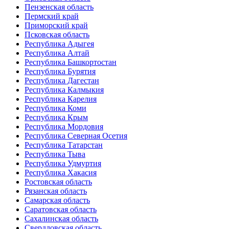
Пензенская область
Пермский край
Приморский край
Псковская область
Республика Адыгея
Республика Алтай
Республика Башкортостан
Республика Бурятия
Республика Дагестан
Республика Калмыкия
Республика Карелия
Республика Коми
Республика Крым
Республика Мордовия
Республика Северная Осетия
Республика Татарстан
Республика Тыва
Республика Удмуртия
Республика Хакасия
Ростовская область
Рязанская область
Самарская область
Саратовская область
Сахалинская область
Свердловская область