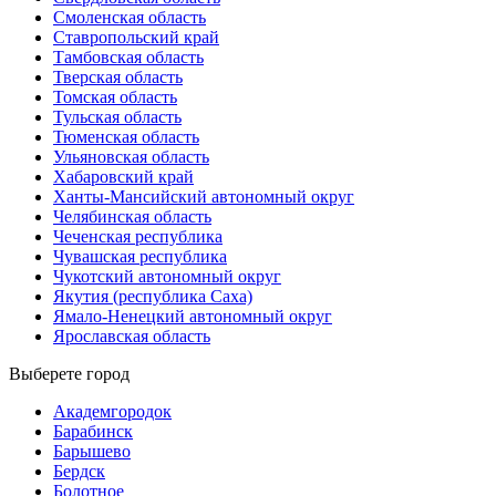
Смоленская область
Ставропольский край
Тамбовская область
Тверская область
Томская область
Тульская область
Тюменская область
Ульяновская область
Хабаровский край
Ханты-Мансийский автономный округ
Челябинская область
Чеченская республика
Чувашская республика
Чукотский автономный округ
Якутия (республика Саха)
Ямало-Ненецкий автономный округ
Ярославская область
Выберете город
Академгородок
Барабинск
Барышево
Бердск
Болотное