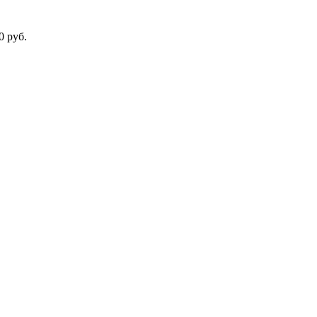
0
руб.