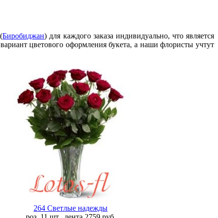
(
Биробиджан
) для каждого заказа индивидуально, что является
 вариант цветового оформления букета, а наши флористы учтут
264 Светлые надежды
роз. 11 шт., лента
2759
руб.