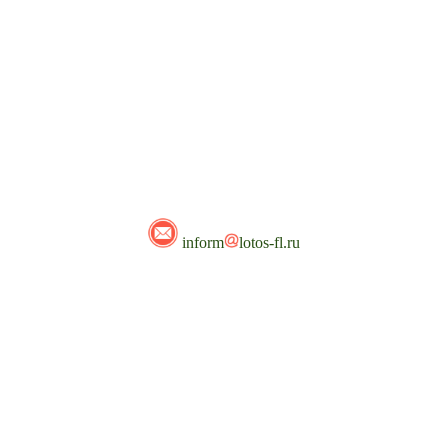
inform
lotos-fl.ru