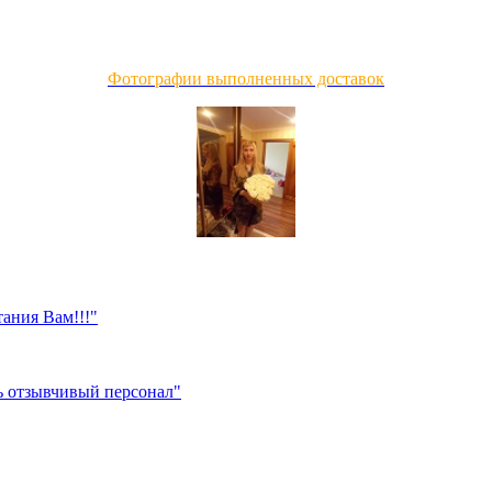
Фотографии выполненных доставок
тания Вам!!!"
нь отзывчивый персонал"