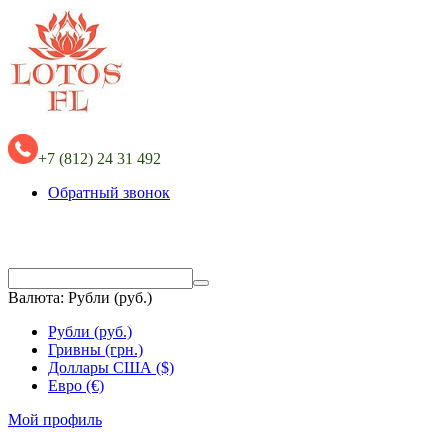
+7 (812) 24 31 492
Обратный звонок
Валюта:
Рубли (руб.)
Рубли (руб.)
Гривны (грн.)
Доллары США ($)
Евро (€)
Мой профиль