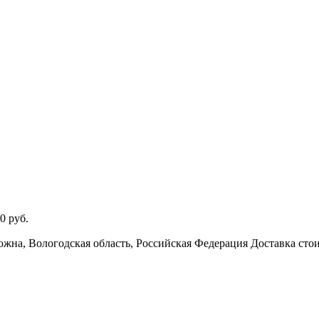
0
руб.
южна, Вологодская область, Российская Федерация
Доставка сто