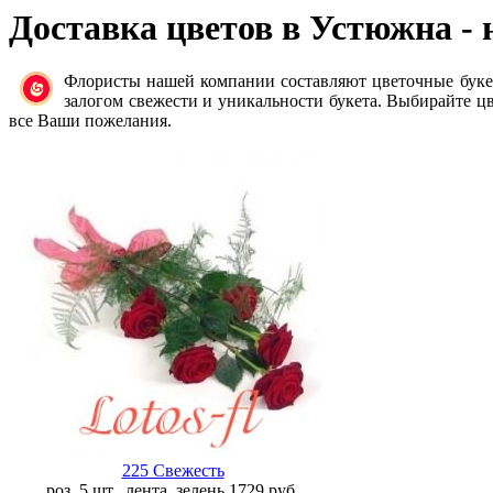
Доставка цветов в Устюжна
- 
Флористы нашей компании составляют цветочные буке
залогом свежести и уникальности букета. Выбирайте цв
все Ваши пожелания.
225 Свежесть
роз. 5 шт., лента, зелень
1729
руб.