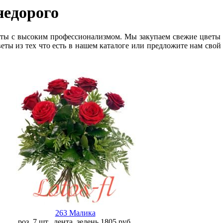
недорого
ты с высоким профессионализмом. Мы закупаем свежие цветы 
еты из тех что есть в нашем каталоге или предложите нам свой
263 Малика
роз. 7 шт., лента, зелень
1805
руб.