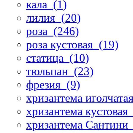
кала
(1)
лилия
(20)
роза
(246)
роза кустовая
(19)
статица
(10)
тюльпан
(23)
фрезия
(9)
хризантема иголчата
хризантема кустовая
хризантема Сантини