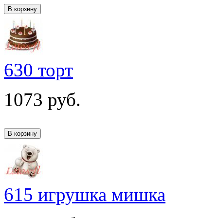
630 торт
1073
руб.
615 игрушка мишка