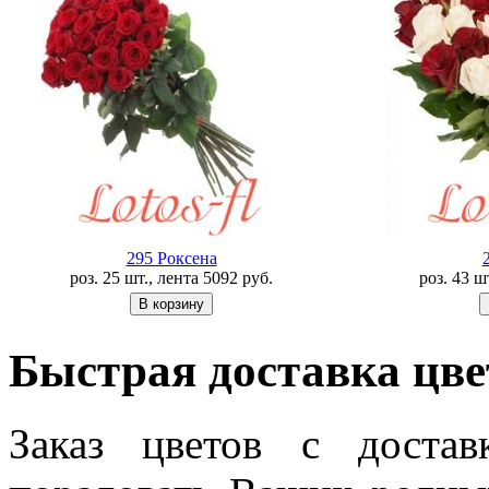
295 Роксена
роз. 25 шт., лента
5092
руб.
роз. 43 ш
Быстрая доставка цв
Заказ цветов с доста