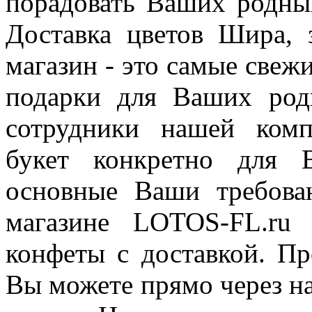
порадовать Ваших родных
Доставка цветов Шира, 
магазин - это самые свеж
подарки для Ваших род
сотрудники нашей комп
букет конкретно для 
основные Ваши требова
магазине LOTOS-FL.ru
конфеты с доставкой. Пр
Вы можете прямо через н