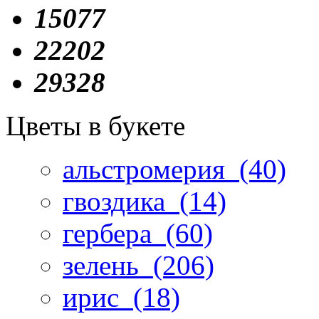
15077
22202
29328
Цветы в букете
альстромерия
(40)
гвоздика
(14)
гербера
(60)
зелень
(206)
ирис
(18)