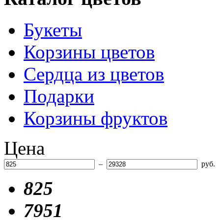
Букеты
Корзины цветов
Сердца из цветов
Подарки
Корзины фруктов
Цена
–
руб.
825
7951