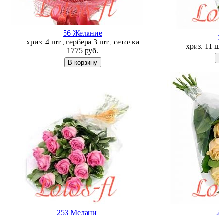
56 Желание
хриз. 4 шт., гербера 3 шт., сеточка
хриз. 11 
1775
руб.
253 Мелани