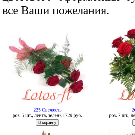
все Ваши пожелания.
225 Свежесть
2
роз. 5 шт., лента, зелень
1729
руб.
роз. 7 шт., 