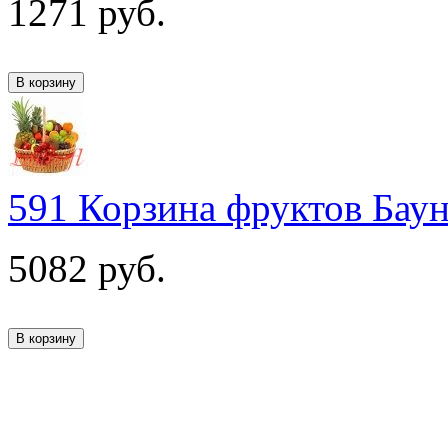
1271
руб.
591 Корзина фруктов Бау
5082
руб.