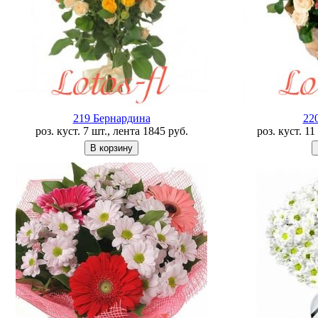
219 Бернардина
22
роз. куст. 7 шт., лента
1845
руб.
роз. куст. 1