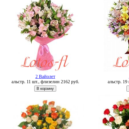
2 Вайолет
альстр. 11 шт., флизелин
2162
руб.
альстр. 19