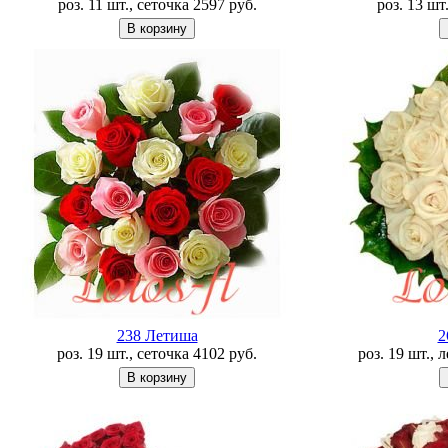
роз. 11 шт., сеточка
2597
руб.
роз. 13 шт
238 Летишa
2
роз. 19 шт., сеточка
4102
руб.
роз. 19 шт., 