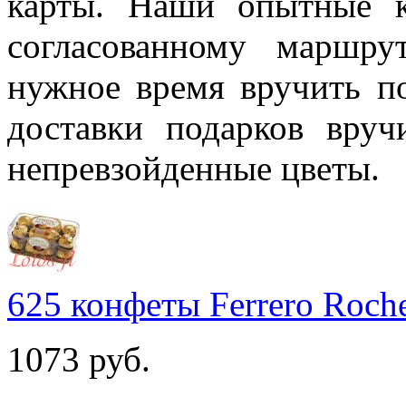
карты. Наши опытные к
согласованному маршру
нужное время вручить п
доставки подарков вр
непревзойденные цветы.
625 конфеты Ferrero Roch
1073
руб.