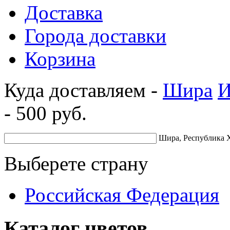
Доставка
Города доставки
Корзина
Куда доставляем -
Шира
И
-
500
руб.
Шира, Республика Х
Выберете страну
Российская Федерация
Каталог цветов