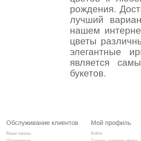
рождения. Дост
лучший вариан
нашем интерне
цветы различны
элегантные и
является сам
букетов.
Обслуживание клиентов
Мой профиль
Ваши заказы
Войти
Отложенные
Создать учетную запись