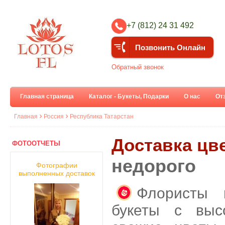
+7 (812) 24 31 492
Позвонить Онлайн
Обратный звонок
Главная страница
Каталог - Букеты, Подарки
О нас
От
Главная
Россия
Республика Татарстан
Доставка цве
ФОТООТЧЕТЫ
недорого
Фотографии
выполненных доставок
Флористы 
букеты с выс