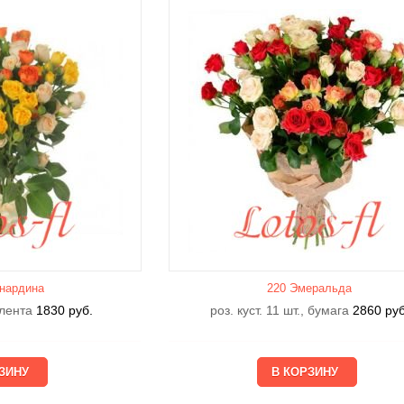
нардина
220 Эмеральда
, лента
1830
руб.
роз. куст. 11 шт., бумага
2860
руб