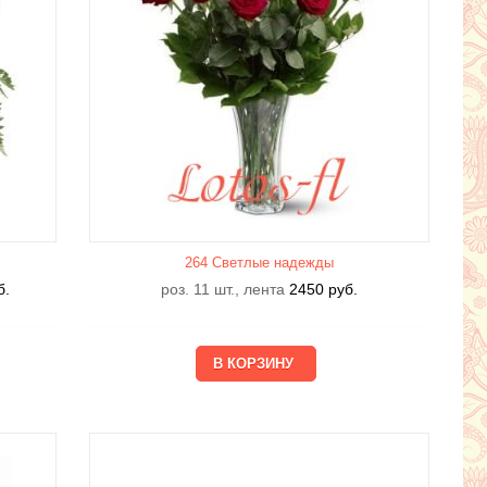
264 Светлые надежды
б.
роз. 11 шт., лента
2450
руб.