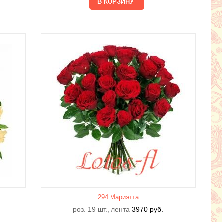
294 Мариэтта
роз. 19 шт., лента
3970
руб.