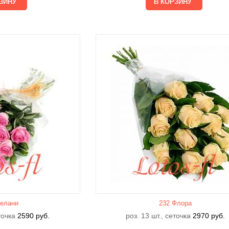
елани
232 Флора
еточка
2590
руб.
роз. 13 шт., сеточка
2970
руб.