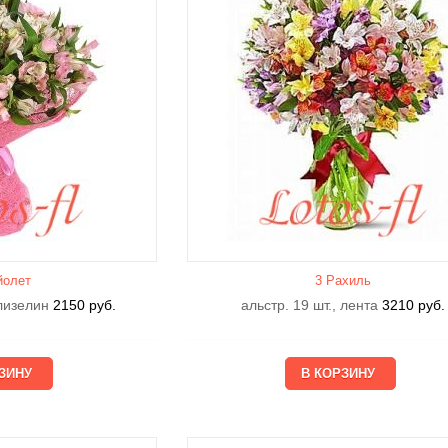
йолет
3 Рахиль
флизелин
2150
руб.
альстр. 19 шт., лента
3210
руб.