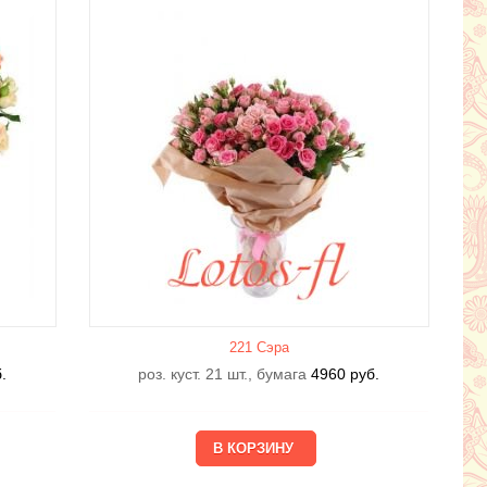
221 Сэра
.
роз. куст. 21 шт., бумага
4960
руб.