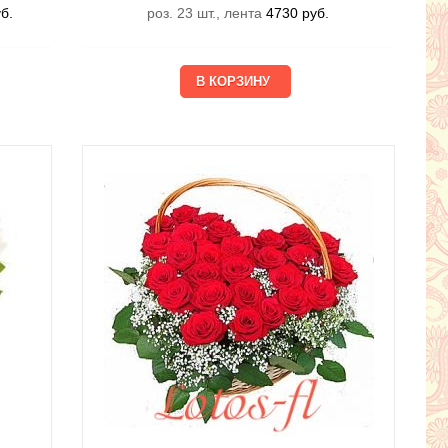
б.
роз. 23 шт., лента
4730
руб.