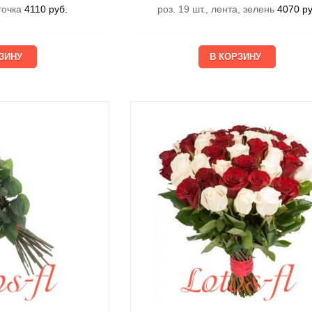
еточка
4110
руб.
роз. 19 шт., лента, зелень
4070
ру