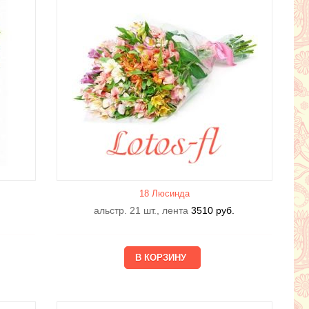
18 Люсиндa
альстр. 21 шт., лента
3510
руб.