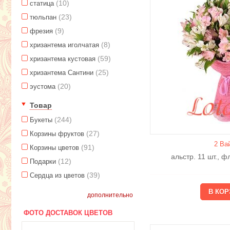
(10)
статица
(23)
тюльпан
(9)
фрезия
(8)
хризантема иголчатая
(59)
хризантема кустовая
(25)
хризантема Сантини
(20)
эустома
Товар
(244)
Букеты
(27)
Корзины фруктов
2 Ва
(91)
Корзины цветов
альстр. 11 шт., 
(12)
Подарки
(39)
Сердца из цветов
дополнительно
ФОТО ДОСТАВОК ЦВЕТОВ