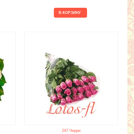
247 Черри