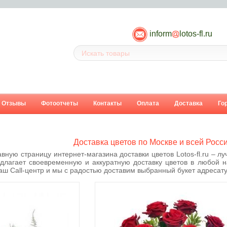
inform
lotos-fl.ru
Отзывы
Фотоотчеты
Контакты
Оплата
Доставка
Го
Доставка цветов по Москве и всей России 
вную страницу интернет-магазина доставки цветов Lotos-fl.ru – лу
редлагает своевременную и аккуратную доставку цветов в любой 
аш Call-центр и мы с радостью доставим выбранный букет адресату