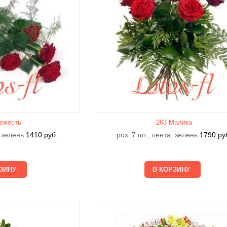
ежесть
263 Малика
, зелень
1410
руб.
роз. 7 шт., лента, зелень
1790
ру