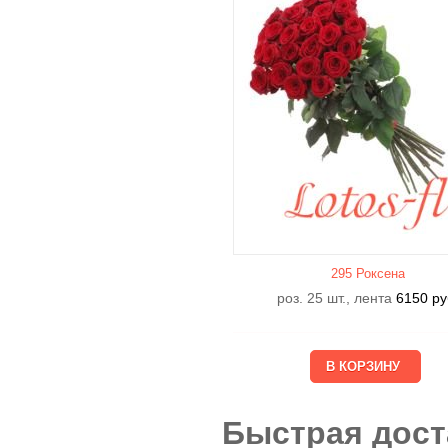
295 Роксена
роз. 25 шт., лента
6150
ру
Быстрая дост