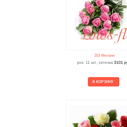
253 Мелани
роз. 11 шт., сеточка
3101
р