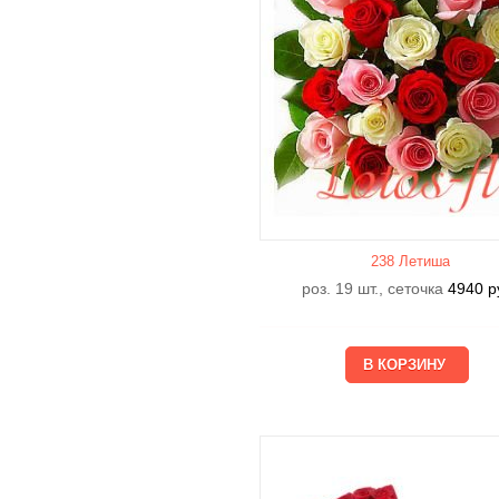
238 Летишa
роз. 19 шт., сеточка
4940
р