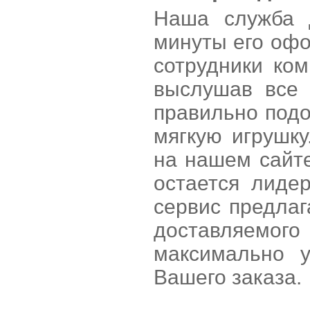
Наша служба 
минуты его оф
сотрудники ко
выслушав все 
правильно подо
мягкую игрушк
на нашем сайте
остается лиде
сервис предла
доставляемо
максимально 
Вашего заказа.