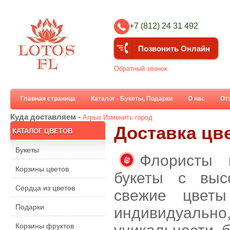
+7 (812) 24 31 492
Позвонить Онлайн
Обратный звонок
Главная страница
Каталог - Букеты, Подарки
О нас
От
Куда доставляем -
Агрыз
Изменить город
Доставка цв
КАТАЛОГ ЦВЕТОВ
Букеты
Флористы 
Корзины цветов
букеты с выс
Сердца из цветов
свежие цветы
Подарки
индивидуальн
Корзины фруктов