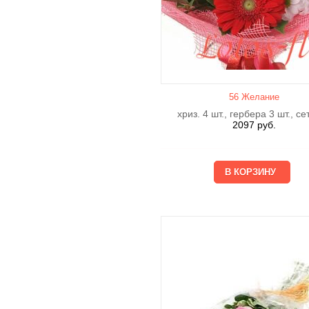
56 Желание
хриз. 4 шт., гербера 3 шт., се
2097
руб.