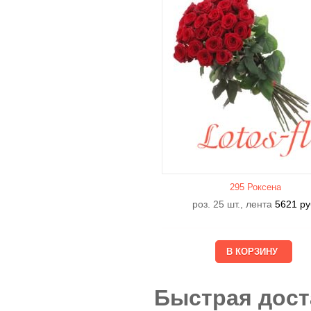
295 Роксена
роз. 25 шт., лента
5621
ру
Быстрая дост