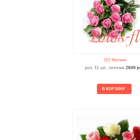
253 Мелани
роз. 11 шт., сеточка
2849
р