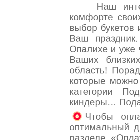
Наш интернет
комфорте свои
выбор букетов 
Ваш праздник.
Опалихе и уже 
Ваших близки
область! Пора
которые можно 
категории Под
киндеры… Пода
Чтобы опла
оптимальный д
разделе «Опла