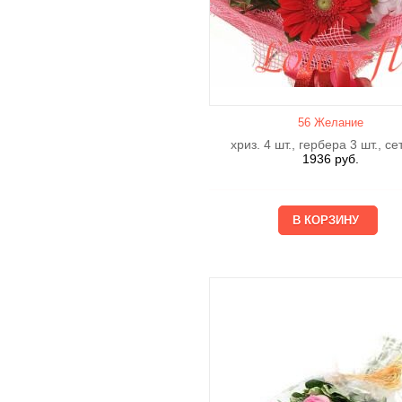
56 Желание
хриз. 4 шт., гербера 3 шт., се
1936
руб.