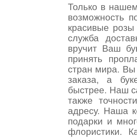
Только в нашем
возможность п
красивые розы
служба достав
вручит Ваш бу
принять пропл
стран мира. Вы
заказа, а бу
быстрее. Наш са
также точност
адресу. Наша к
подарки и мно
флористики. К