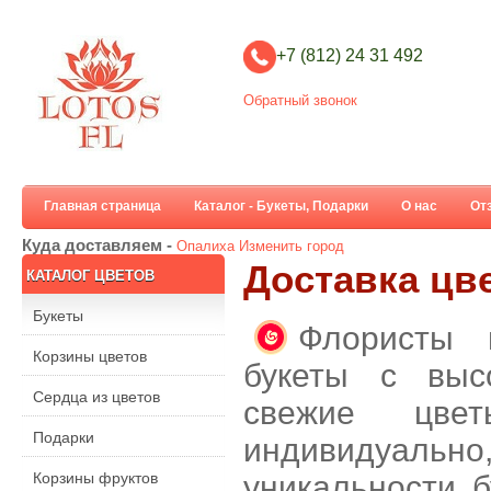
+7 (812) 24 31 492
Обратный звонок
Главная страница
Каталог - Букеты, Подарки
О нас
От
Куда доставляем -
Опалиха
Изменить город
Доставка цв
КАТАЛОГ ЦВЕТОВ
Букеты
Флористы 
Корзины цветов
букеты с выс
Сердца из цветов
свежие цве
Подарки
индивидуальн
Корзины фруктов
уникальности б