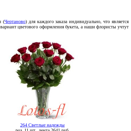
 (
Чертаново
) для каждого заказа индивидуально, что является
 вариант цветового оформления букета, а наши флористы учтут
264 Светлые надежды
роз. 11 шт., лента
2641
руб.