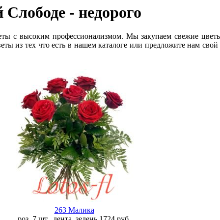
й Слободе
- недорого
еты с высоким профессионализмом. Мы закупаем свежие цветы
еты из тех что есть в нашем каталоге или предложите нам свой
263 Малика
роз. 7 шт., лента, зелень
1724
руб.