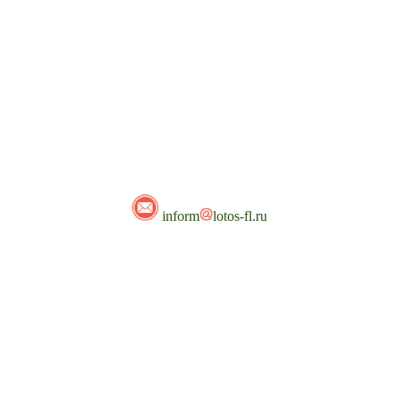
inform
lotos-fl.ru