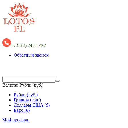
+7 (812) 24 31 492
Обратный звонок
Валюта:
Рубли (руб.)
Рубли (руб.)
Гривны (грн.)
Доллары США ($)
Евро (€)
Мой профиль