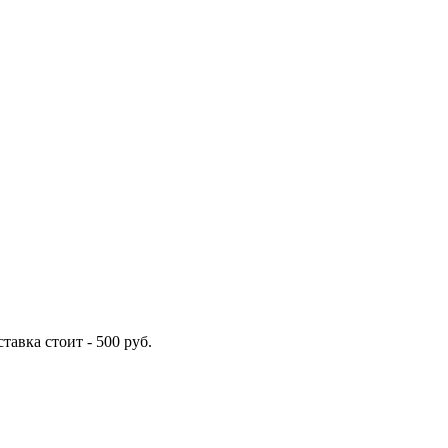
ставка стоит -
500
руб.