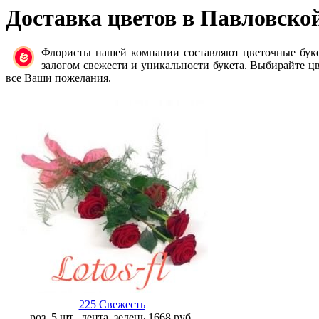
Доставка цветов в Павловско
Флористы нашей компании составляют цветочные бук
залогом свежести и уникальности букета. Выбирайте цв
все Ваши пожелания.
225 Свежесть
роз. 5 шт., лента, зелень
1668
руб.