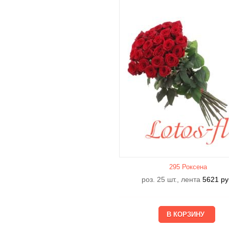
295 Роксена
роз. 25 шт., лента
5621
ру