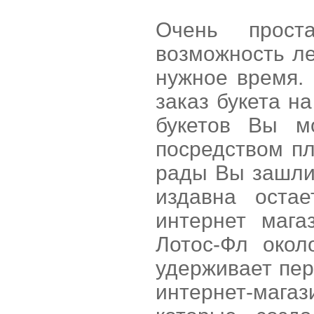
Очень прост
возможность ле
нужное время.
заказ букета н
букетов Вы м
посредством п
рады Вы зашли
издавна оста
интернет мага
Лотос-Фл окол
удерживает пе
интернет-маг