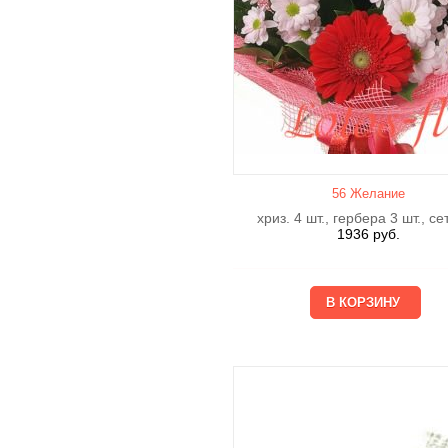
56 Желание
хриз. 4 шт., гербера 3 шт., се
1936
руб.