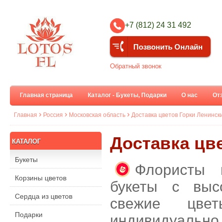
+7 (812) 24 31 492
Позвонить Онлайн
Обратный звонок
Главная страница
Каталог - Букеты, Подарки
О нас
От
Главная
Россия
Московская область
Доставка цветов Горки Ленинск
Доставка цве
КАТАЛОГ
Букеты
Флористы 
Корзины цветов
букеты с выс
Сердца из цветов
свежие цве
Подарки
индивидуальн