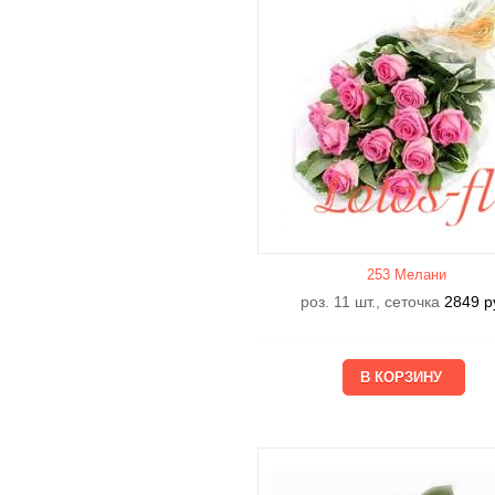
253 Мелани
роз. 11 шт., сеточка
2849
р