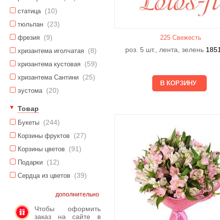
(10)
статица
(23)
тюльпан
(9)
фрезия
225 Свежесть
роз. 5 шт., лента, зелень
185
(8)
хризантема иголчатая
(59)
хризантема кустовая
(25)
хризантема Сантини
(20)
эустома
Товар
(244)
Букеты
(27)
Корзины фруктов
(91)
Корзины цветов
(12)
Подарки
(39)
Сердца из цветов
дополнительно
Чтобы оформить
заказ на сайте в