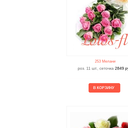
253 Мелани
роз. 11 шт., сеточка
2849
р