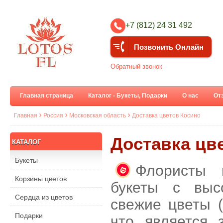
+7 (812) 24 31 492
Позвонить Онлайн
Обратный звонок
Главная страница
Каталог - Букеты, Подарки
О нас
От
Главная
Россия
Московская область
Доставка цветов Косино
Доставка цве
КАТАЛОГ
Букеты
Флористы 
Корзины цветов
букеты с выс
Сердца из цветов
свежие цветы (
Подарки
что является 