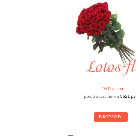
295 Роксена
роз. 25 шт., лента
5621
ру