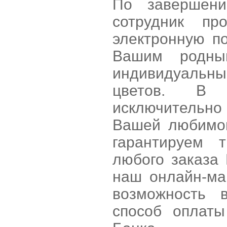
По завершени
сотрудник п
электронную п
Вашим родны
индивидуальны
цветов. В н
исключительно
Вашей любимой
гарантируем 
любого заказа 
наш онлайн-ма
возможность 
способ оплаты