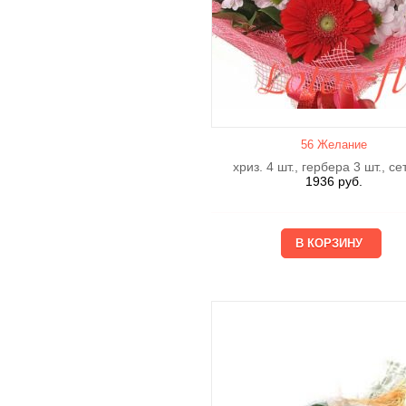
56 Желание
хриз. 4 шт., гербера 3 шт., се
1936
руб.