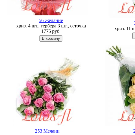
56 Желание
хриз. 4 шт., гербера 3 шт., сеточка
хриз. 11 
1775
руб.
253 Мелани