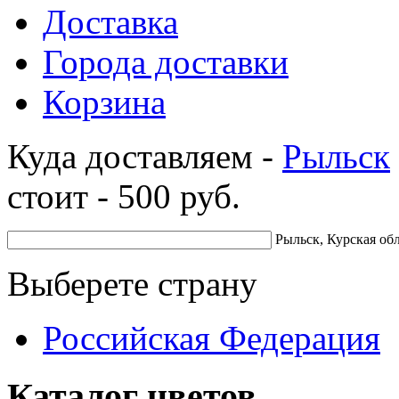
Доставка
Города доставки
Корзина
Куда доставляем -
Рыльск
стоит -
500
руб.
Рыльск, Курская об
Выберете страну
Российская Федерация
Каталог цветов