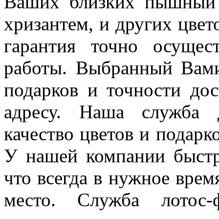
Ваших близких пышный б
хризантем, и других цвето
гарантия точно осущес
работы. Выбранный Вами 
подарков и точности до
адресу. Наша служба д
качество цветов и подарк
У нашей компании быстр
что всегда в нужное врем
место. Служба лотос-