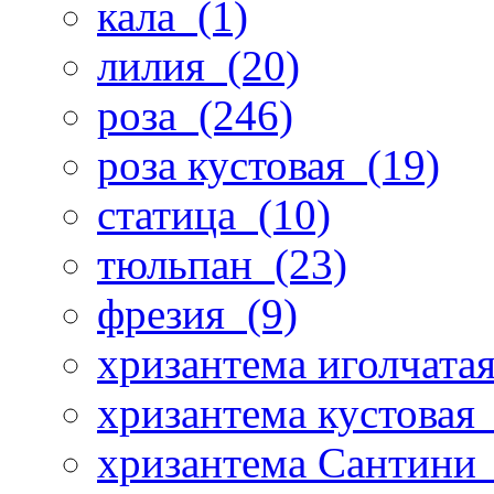
кала
(1)
лилия
(20)
роза
(246)
роза кустовая
(19)
статица
(10)
тюльпан
(23)
фрезия
(9)
хризантема иголчата
хризантема кустовая
хризантема Сантини