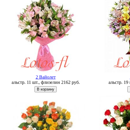
2 Вайолет
альстр. 11 шт., флизелин
2162
руб.
альстр. 19