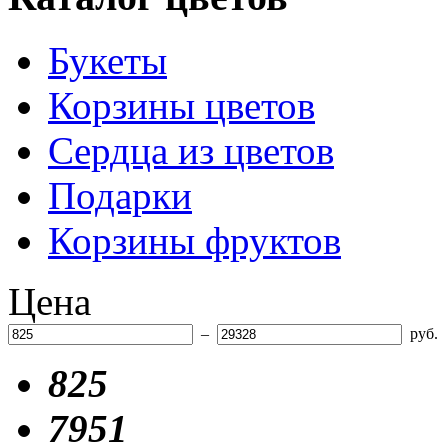
Букеты
Корзины цветов
Сердца из цветов
Подарки
Корзины фруктов
Цена
–
руб.
825
7951