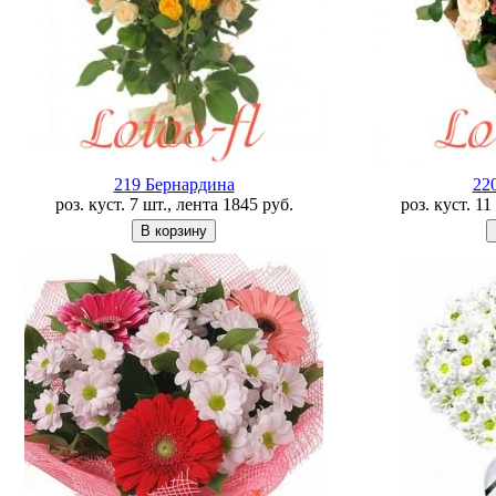
219 Бернардина
22
роз. куст. 7 шт., лента
1845
руб.
роз. куст. 1