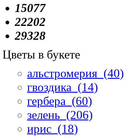
15077
22202
29328
Цветы в букете
альстромерия
(40)
гвоздика
(14)
гербера
(60)
зелень
(206)
ирис
(18)