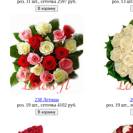
роз. 11 шт., сеточка
2597
руб.
роз. 13 шт
238 Летишa
2
роз. 19 шт., сеточка
4102
руб.
роз. 19 шт., 