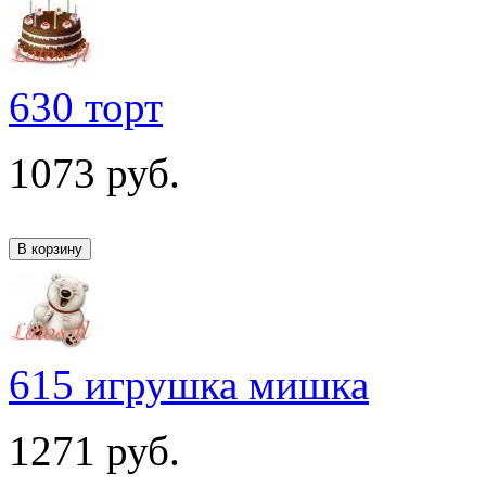
630 торт
1073
руб.
615 игрушка мишка
1271
руб.