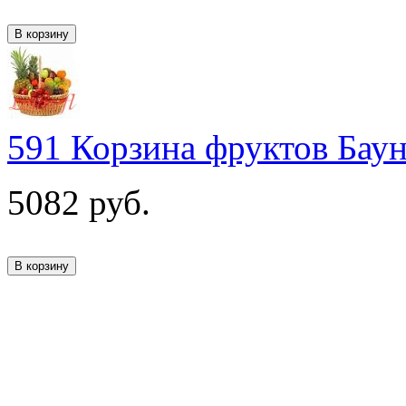
591 Корзина фруктов Бау
5082
руб.