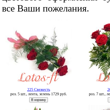
все Ваши пожелания.
225 Свежесть
2
роз. 5 шт., лента, зелень
1729
руб.
роз. 7 шт., 