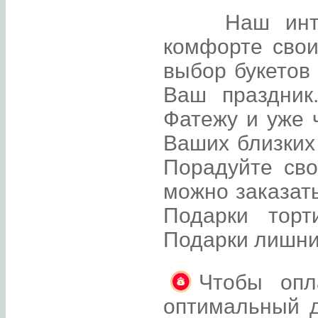
Наш интерне
комфорте свои
выбор букетов
Ваш праздник
Фатежу и уже 
Ваших близких
Порадуйте св
можно заказать
Подарки торт
Подарки лишни
Чтобы опл
оптимальный д