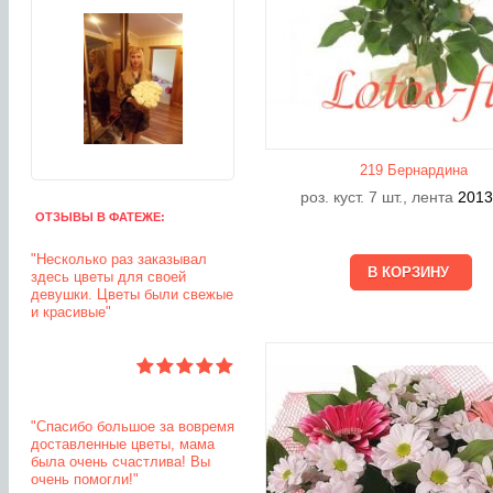
219 Бернардина
роз. куст. 7 шт., лента
201
ОТЗЫВЫ В ФАТЕЖЕ:
"Несколько раз заказывал
здесь цветы для своей
девушки. Цветы были свежые
и красивые"
"Спасибо большое за вовремя
доставленные цветы, мама
была очень счастлива! Вы
очень помогли!"