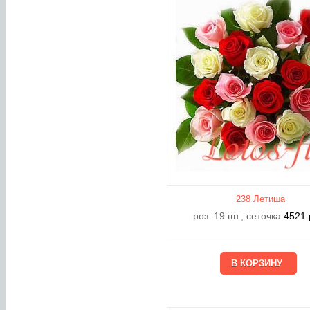
238 Летишa
роз. 19 шт., сеточка
4521