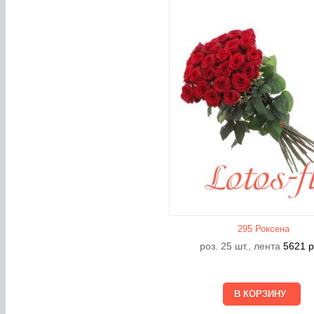
295 Роксена
роз. 25 шт., лента
5621
р