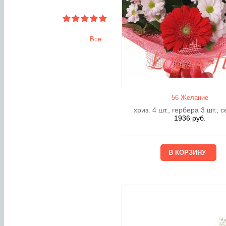
Все...
56 Желание
хриз. 4 шт., гербера 3 шт., 
1936
руб.