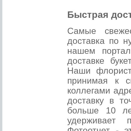
Быстрая дост
Самые свеже
доставка по н
нашем портал
доставке буке
Наши флорист
принимая к с
коллегами адр
доставку в т
больше 10 ле
удерживает 
Фотоотчет - э