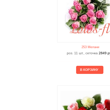
253 Мелани
роз. 11 шт., сеточка
2849
р