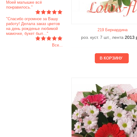
Моей малышке всё
понравилось."
"Спасибо огромное за Вашу
работу! Делала заказ цветов
на день рожденье любимой
219 Бернардина
мамочке, букет был..."
роз. куст. 7 шт., лента
2013
Все...