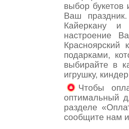
выбор букетов 
Ваш праздник.
Кайеркану и 
настроение В
Красноярский 
подарками, ко
выбирайте в к
игрушку, кинде
Чтобы опла
оптимальный д
разделе «Опла
сообщите нам и