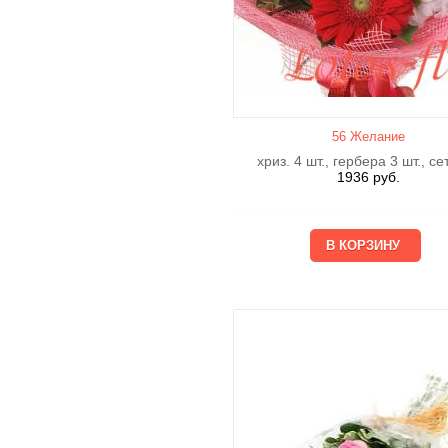
56 Желание
хриз. 4 шт., гербера 3 шт., се
1936
руб.