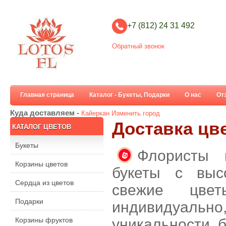
+7 (812) 24 31 492
Обратный звонок
Главная страница
Каталог - Букеты, Подарки
О нас
От
Куда доставляем -
Кайеркан
Изменить город
Доставка цв
КАТАЛОГ ЦВЕТОВ
Букеты
Флористы 
Корзины цветов
букеты с выс
Сердца из цветов
свежие цве
Подарки
индивидуальн
Корзины фруктов
уникальности б