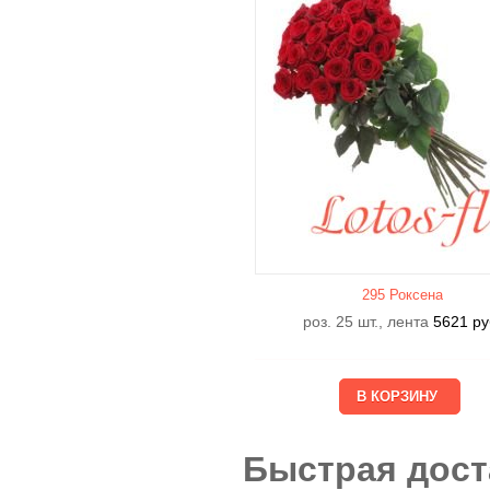
295 Роксена
роз. 25 шт., лента
5621
ру
Быстрая дост