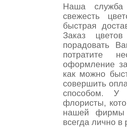
Наша служба 
свежесть цве
быстрая доста
Заказ цветов
порадовать В
потратите н
оформление за
как можно быст
совершить опла
способом. У 
флористы, кот
нашей фирмы 
всегда лично в 