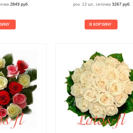
еточка
2849
руб.
роз. 13 шт., сеточка
3267
руб.