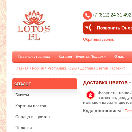
+7 (812) 24 31 492
Позвонить Онл
Обратный звонок
Главная страница
Каталог - Букеты, Подарки
О нас
Главная
Россия
Республика Крым
Доставка цветов Партенит
Доставка цветов -
КАТАЛОГ
Флористы нашей
Букеты
заказа индивидуа
нам свой вариант цвето
Корзины цветов
Куда доставляем -
Пар
Сердца из цветов
Подарки