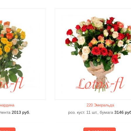
нардина
220 Эмеральда
, лента
2013
руб.
роз. куст. 11 шт., бумага
3146
руб