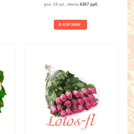
роз. 19 шт., лента
4367
руб.