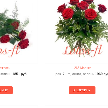
ежесть
263 Малика
, зелень
1851
руб.
роз. 7 шт., лента, зелень
1969
ру