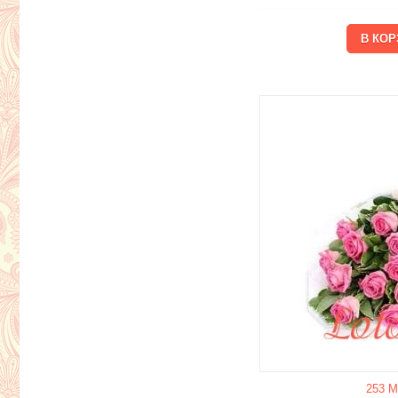
253 М