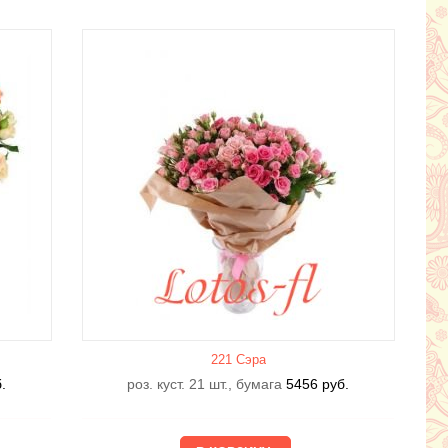
221 Сэра
.
роз. куст. 21 шт., бумага
5456
руб.