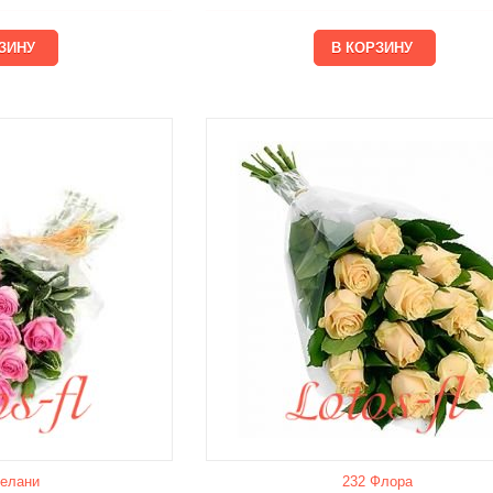
елани
232 Флора