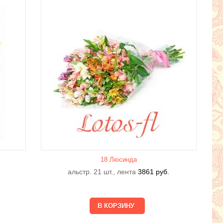
18 Люсиндa
альстр. 21 шт., лента
3861
руб.