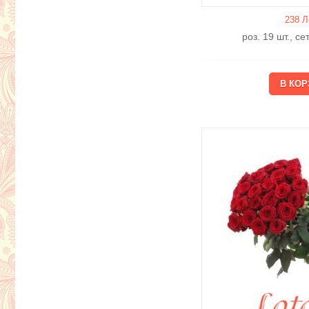
238 Л
роз. 19 шт., с