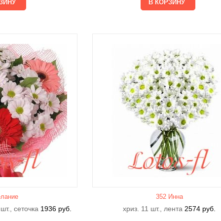
лание
352 Инна
 шт., сеточка
1936
руб.
хриз. 11 шт., лента
2574
руб.