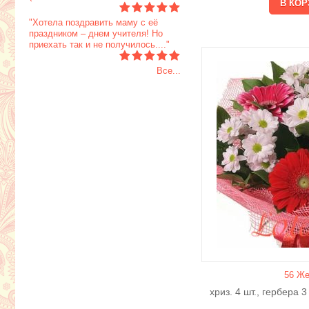
"Хотела поздравить маму с её
праздником – днем учителя! Но
приехать так и не получилось...."
Все...
56 Же
хриз. 4 шт., гербера 3