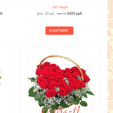
247 Черри
б.
роз. 23 шт., лента
5203
руб.