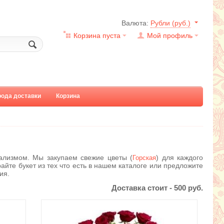
Валюта:
Рубли (руб.)
Корзина пуста
Мой профиль
рода доставки
Корзина
ализмом. Мы закупаем свежие цветы (
) для каждого
Горская
айте букет из тех что есть в нашем каталоге или предложите
ия.
Доставка стоит -
500
руб.