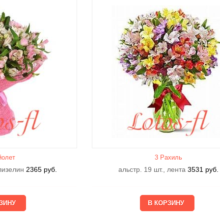
йолет
3 Рахиль
флизелин
2365
руб.
альстр. 19 шт., лента
3531
руб.