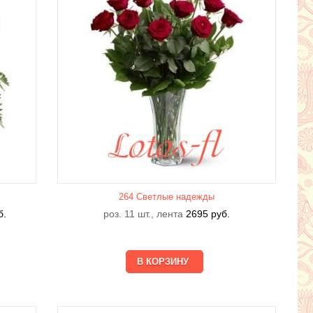
264 Светлые надежды
б.
роз. 11 шт., лента
2695
руб.