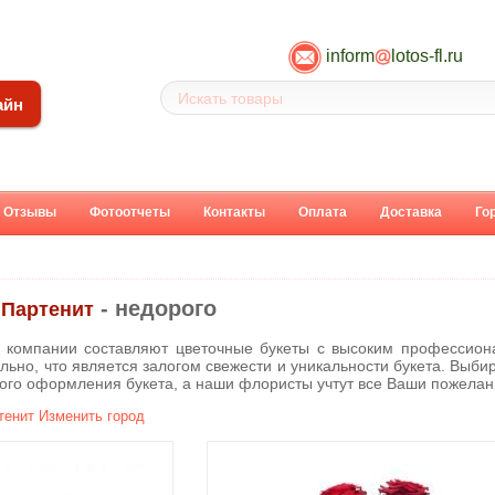
inform
lotos-fl.ru
айн
Отзывы
Фотоотчеты
Контакты
Оплата
Доставка
Го
- недорого
 Партенит
 компании составляют цветочные букеты с высоким профессион
льно, что является залогом свежести и уникальности букета. Выбир
вого оформления букета, а наши флористы учтут все Ваши пожелан
тенит
Изменить город