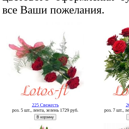
все Ваши пожелания.
225 Свежесть
2
роз. 5 шт., лента, зелень
1729
руб.
роз. 7 шт., 