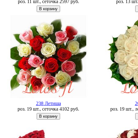
роз. 11 шт., сеточка
2597
руб.
роз. 13 шт
238 Летишa
2
роз. 19 шт., сеточка
4102
руб.
роз. 19 шт., 