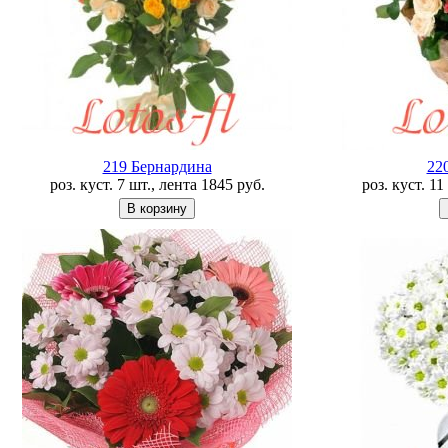
219 Бернардина
22
роз. куст. 7 шт., лента
1845
руб.
роз. куст. 1