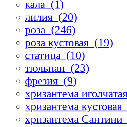
кала
(1)
лилия
(20)
роза
(246)
роза кустовая
(19)
статица
(10)
тюльпан
(23)
фрезия
(9)
хризантема иголчата
хризантема кустовая
хризантема Сантини