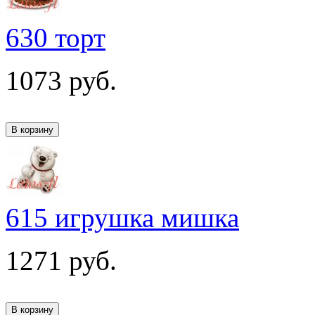
630 торт
1073
руб.
615 игрушка мишка
1271
руб.