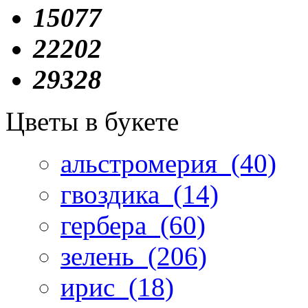
15077
22202
29328
Цветы в букете
альстромерия
(40)
гвоздика
(14)
гербера
(60)
зелень
(206)
ирис
(18)