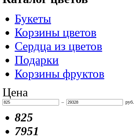
Букеты
Корзины цветов
Сердца из цветов
Подарки
Корзины фруктов
Цена
–
руб.
825
7951