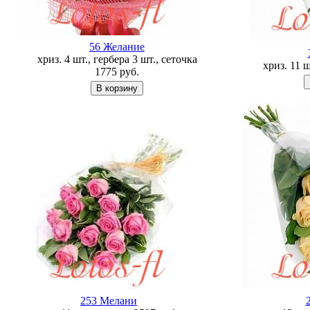
56 Желание
хриз. 4 шт., гербера 3 шт., сеточка
хриз. 11 
1775
руб.
253 Мелани