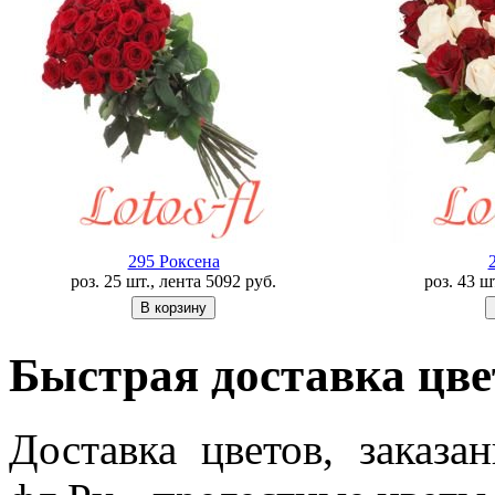
295 Роксена
роз. 25 шт., лента
5092
руб.
роз. 43 ш
Быстрая доставка цве
Доставка цветов, заказа