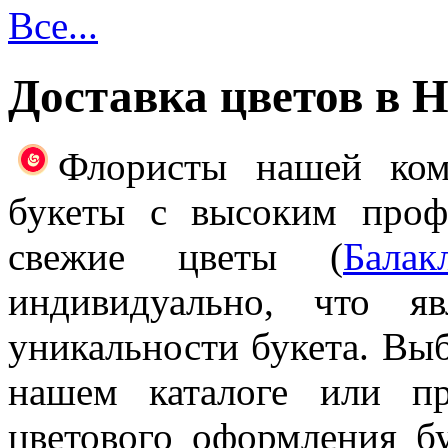
Все...
Доставка цветов в 
Флористы нашей ком
букеты с высоким проф
свежие цветы (
Балак
индивидуально, что я
уникальности букета. Выб
нашем каталоге или п
цветового оформления б