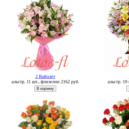
2 Вайолет
альстр. 11 шт., флизелин
2162
руб.
альстр. 19