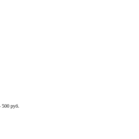
-
500
руб.