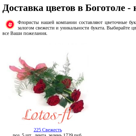
Доставка цветов в Боготоле
- 
Флористы нашей компании составляют цветочные бук
залогом свежести и уникальности букета. Выбирайте цв
все Ваши пожелания.
225 Свежесть
роз. 5 шт., лента, зелень
1729
руб.