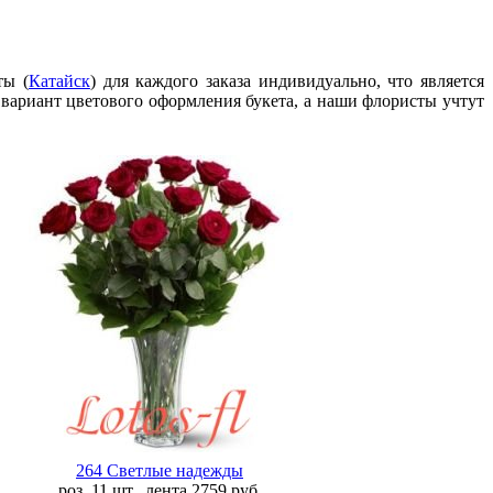
ты (
Катайск
) для каждого заказа индивидуально, что является
 вариант цветового оформления букета, а наши флористы учтут
264 Светлые надежды
роз. 11 шт., лента
2759
руб.