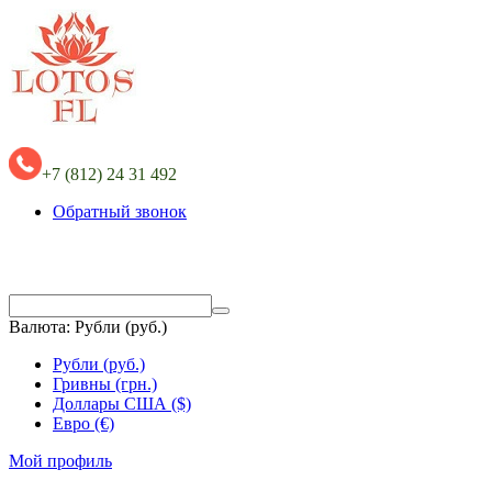
+7 (812) 24 31 492
Обратный звонок
Валюта:
Рубли (руб.)
Рубли (руб.)
Гривны (грн.)
Доллары США ($)
Евро (€)
Мой профиль