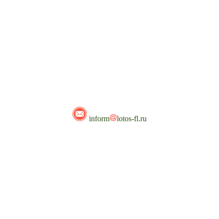
inform
lotos-fl.ru