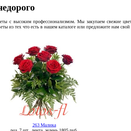
недорого
еты с высоким профессионализмом. Мы закупаем свежие цве
еты из тех что есть в нашем каталоге или предложите нам свой
263 Малика
роз. 7 шт., лента, зелень
1805
руб.