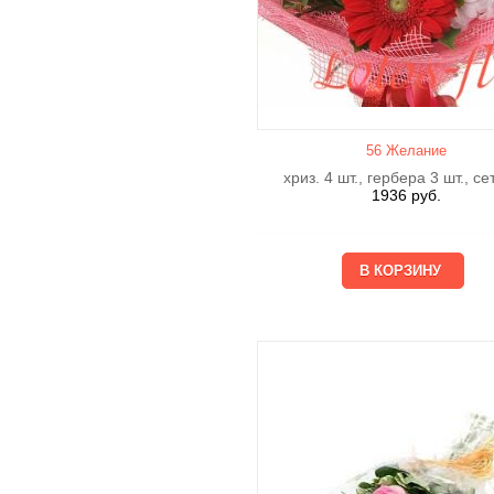
56 Желание
хриз. 4 шт., гербера 3 шт., се
1936
руб.