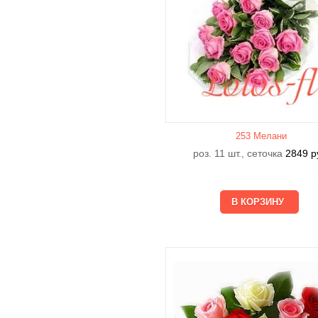
253 Мелани
роз. 11 шт., сеточка
2849
р