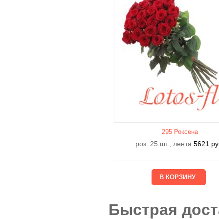
295 Роксена
роз. 25 шт., лента
5621
ру
Быстрая дост