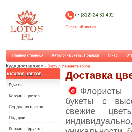
+7 (812) 24 31 492
Обратный звонок
Главная страница
Каталог - Букеты, Подарки
О нас
От
Куда доставляем -
Вуктыл
Изменить город
Доставка цв
КАТАЛОГ ЦВЕТОВ
Букеты
Флористы 
Корзины цветов
букеты с выс
Сердца из цветов
свежие цвет
Подарки
индивидуальн
Корзины фруктов
уникальности б