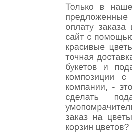
Только в наше
предложенные 
оплату заказа
сайт с помощью
красивые цвет
точная доставк
букетов и под
композиции с
компании, - э
сделать под
умопомрачител
заказ на цвет
корзин цветов?