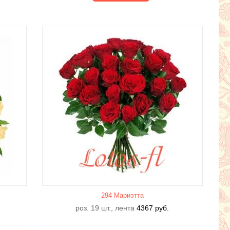
294 Мариэтта
роз. 19 шт., лента
4367
руб.