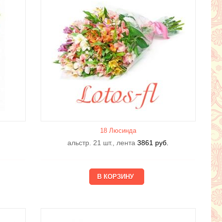
18 Люсиндa
альстр. 21 шт., лента
3861
руб.