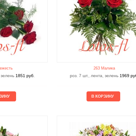
ежесть
263 Малика
, зелень
1851
руб.
роз. 7 шт., лента, зелень
1969
ру