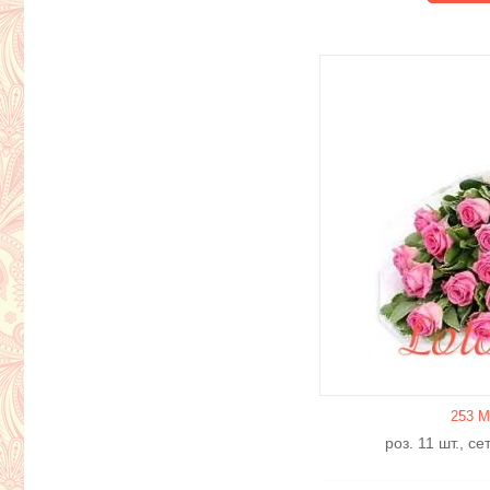
253 М
роз. 11 шт., с