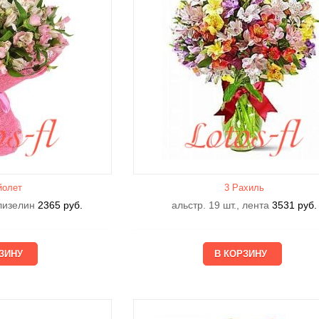
йолет
3 Рахиль
флизелин
2365
руб.
альстр. 19 шт., лента
3531
руб.