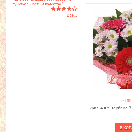
пунктуальность и качество."
Все...
56 Же
хриз. 4 шт., гербера 3