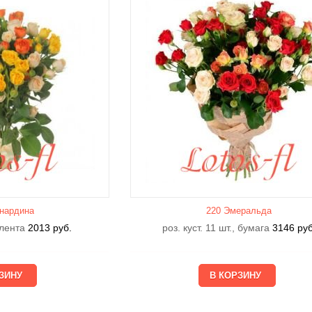
нардина
220 Эмеральда
, лента
2013
руб.
роз. куст. 11 шт., бумага
3146
руб