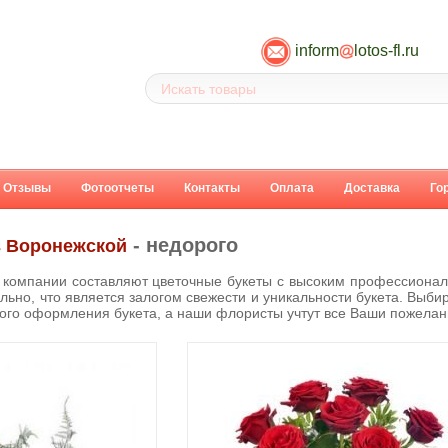
inform
lotos-fl.ru
Отзывы
Фотоотчеты
Контакты
Оплата
Доставка
Го
- недорого
в Воронежской
компании составляют цветочные букеты с высоким профессионал
льно, что является залогом свежести и уникальности букета. Выбир
вого оформления букета, а наши флористы учтут все Ваши пожелан