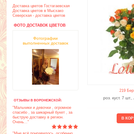
Доставка цветов Гостагаевская
Доставка цветов в Мысхако
Северская - доставка цветов
ФОТО ДОСТАВОК ЦВЕТОВ
Фотографии
выполненных доставок
219 Бер
роз. куст. 7 шт.
ОТЗЫВЫ В ВОРОНЕЖСКОЙ:
"Мальчики и девочки , огромное
спасибо , за шикарный букет , за
быструю доставку в регион.
Очень..."
"Мне всё понравилось, особенно