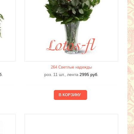
264 Светлые надежды
б.
роз. 11 шт., лента
2995
руб.