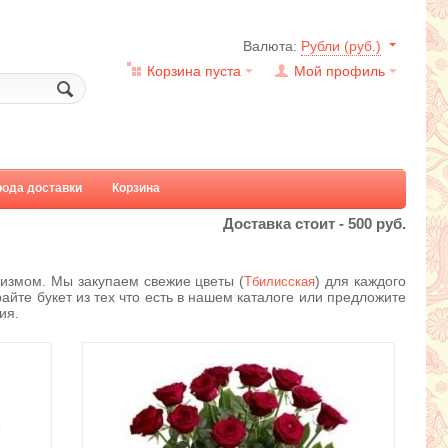
Валюта:
Рубли (руб.)
Корзина пуста
Мой профиль
рода доставки
Корзина
Доставка стоит -
500
руб.
измом. Мы закупаем свежие цветы (
) для каждого
Тбилисская
айте букет из тех что есть в нашем каталоге или предложите
ия.