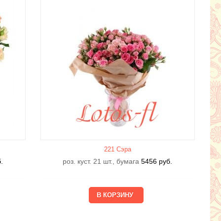
221 Сэра
.
роз. куст. 21 шт., бумага
5456
руб.