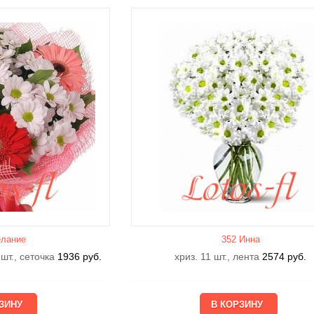
лание
352 Инна
 шт., сеточка
1936
руб.
хриз. 11 шт., лента
2574
руб.