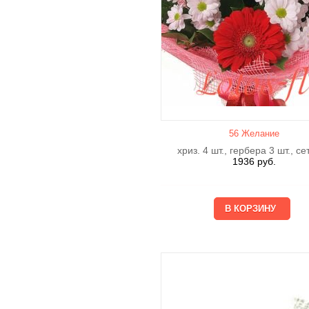
56 Желание
хриз. 4 шт., гербера 3 шт., се
1936
руб.