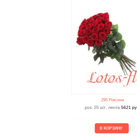
295 Роксена
роз. 25 шт., лента
5621
ру