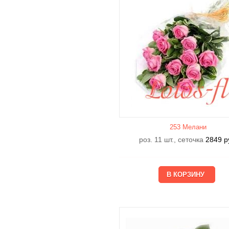
253 Мелани
роз. 11 шт., сеточка
2849
р