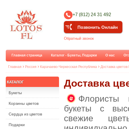
+7 (812) 24 31 492
Позвонить Онлайн
Обратный звонок
Главная страница
Каталог - Букеты, Подарки
О нас
От
Главная
Россия
Карачаево-Черкесская Республика
Доставка цветов
Доставка цв
КАТАЛОГ
Букеты
Флористы 
Корзины цветов
букеты с выс
Сердца из цветов
свежие цве
Подарки
индивидуальн