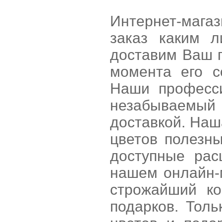
Интернет-мага
заказ каким 
доставим Ваш п
момента его с
Наши професс
незабываемый б
доставкой. Наш
цветов полезн
доступные рас
нашем онлайн-
строжайший ко
подарков. Тол