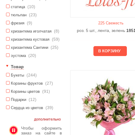
(10)
статица
(23)
тюльпан
(9)
фрезия
225 Свежесть
роз. 5 шт., лента, зелень
185
(8)
хризантема иголчатая
(59)
хризантема кустовая
(25)
хризантема Сантини
(20)
эустома
Товар
(244)
Букеты
(27)
Корзины фруктов
(91)
Корзины цветов
(12)
Подарки
(39)
Сердца из цветов
дополнительно
Чтобы оформить
заказ на сайте в