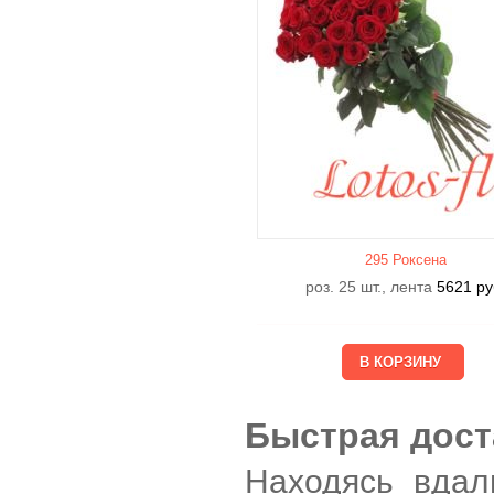
295 Роксена
роз. 25 шт., лента
5621
ру
Быстрая дост
Находясь вдал