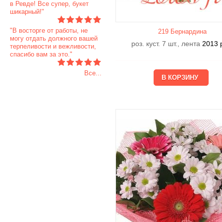
в Ревде! Все супер, букет
шикарный!"
"В восторге от работы, не
219 Бернардина
могу отдать должного вашей
роз. куст. 7 шт., лента
2013
терпеливости и вежливости,
спасибо вам за это."
Все...