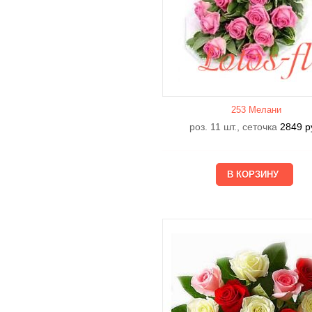
253 Мелани
роз. 11 шт., сеточка
2849
р