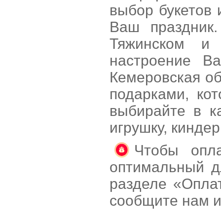
выбор букетов 
Ваш праздник.
Тяжинском и 
настроение В
Кемеровская о
подарками, ко
выбирайте в к
игрушку, кинде
Чтобы опла
оптимальный д
разделе «Оплат
сообщите нам и