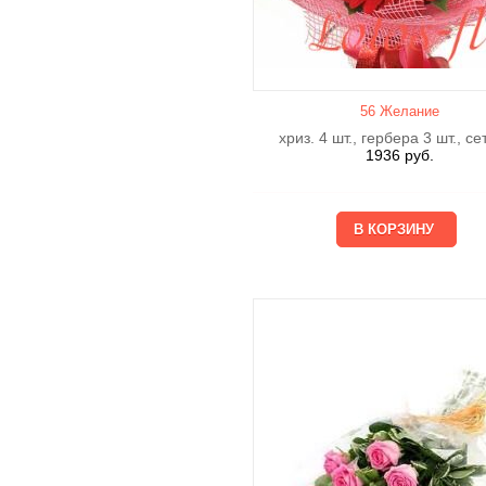
56 Желание
хриз. 4 шт., гербера 3 шт., се
1936
руб.