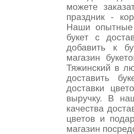
можете заказа
праздник - ко
Наши опытные 
букет с доста
добавить к б
магазин букет
Тяжинский в лю
доставить бу
доставки цве
выручку. В на
качества доста
цветов и пода
магазин посред