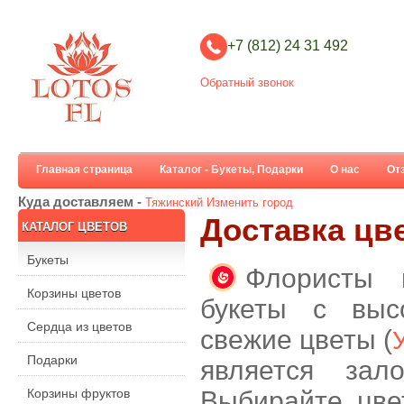
+7 (812) 24 31 492
Обратный звонок
Главная страница
Каталог - Букеты, Подарки
О нас
От
Куда доставляем -
Тяжинский
Изменить город
Доставка цв
КАТАЛОГ ЦВЕТОВ
Букеты
Флористы 
Корзины цветов
букеты с выс
Сердца из цветов
свежие цветы (
Подарки
является зал
Корзины фруктов
Выбирайте цве