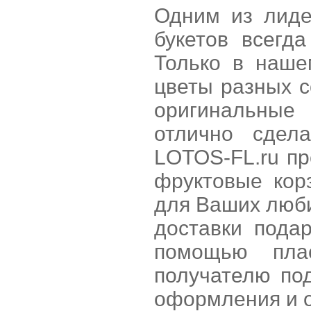
Одним из лиде
букетов всегд
Только в наше
цветы разных с
оригинальные 
отлично сдел
LOTOS-FL.ru пр
фруктовые кор
для Ваших люби
доставки пода
помощью пла
получателю под
оформления и 