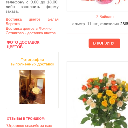
телефону с 9.00 до 18.00,
либо заполнить форму
заказа.
2 Вайолет
Доставка цветов Белая
альстр. 11 шт., флизелин
236
Березка
Доставка цветов в Фокино
Сотниково - доставка цветов
ФОТО ДОСТАВОК
ЦВЕТОВ
Фотографии
выполненных доставок
ОТЗЫВЫ В ТРОИЦКОМ:
"Огромное спасибо за ваш