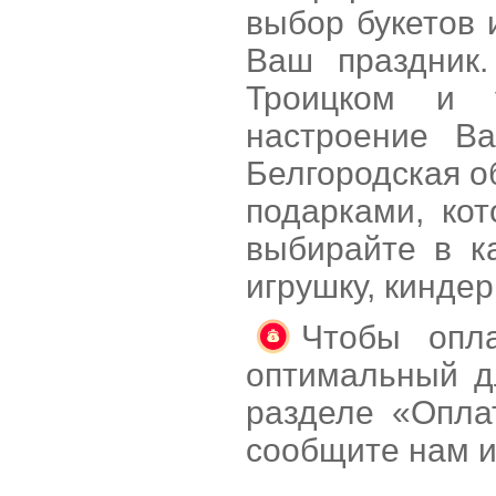
выбор букетов 
Ваш праздник.
Троицком и 
настроение В
Белгородская о
подарками, ко
выбирайте в к
игрушку, кинде
Чтобы опла
оптимальный д
разделе «Опла
сообщите нам и