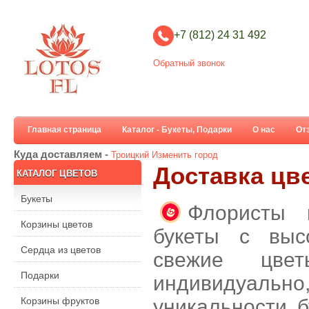
+7 (812) 24 31 492
Обратный звонок
Главная страница
Каталог - Букеты, Подарки
О нас
От
Куда доставляем -
Троицкий
Изменить город
Доставка цв
КАТАЛОГ ЦВЕТОВ
Букеты
Флористы 
Корзины цветов
букеты с выс
Сердца из цветов
свежие цве
Подарки
индивидуальн
Корзины фруктов
уникальности б