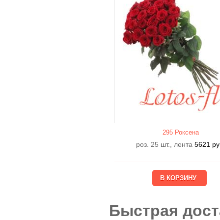
295 Роксена
роз. 25 шт., лента
5621
ру
Быстрая дост