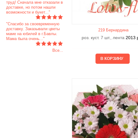
труд! Сначала мне отказали в
доставке, но потом нашли
возможности и букет..."
"Спасибо за своевременную
доставку. Заказывали цветы
219 Бернардина
маме на юбилей в г.Бавлы.
роз. куст. 7 шт., лента
2013
Мама была очень..."
Все...