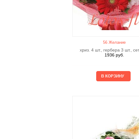
56 Желание
хриз. 4 шт., гербера 3 шт., се
1936
руб.