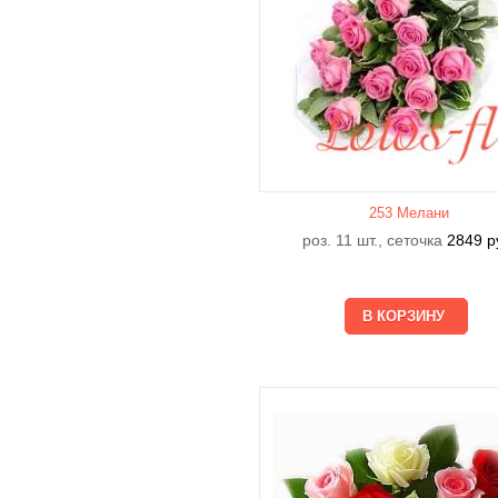
253 Мелани
роз. 11 шт., сеточка
2849
р