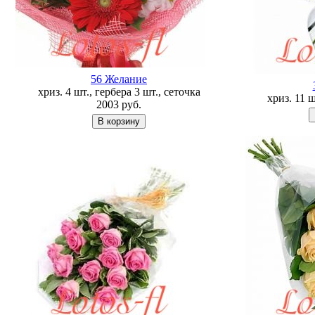
56 Желание
хриз. 4 шт., гербера 3 шт., сеточка
хриз. 11 
2003
руб.