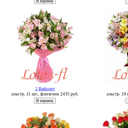
2 Вайолет
альстр. 11 шт., флизелин
2435
руб.
альстр. 19