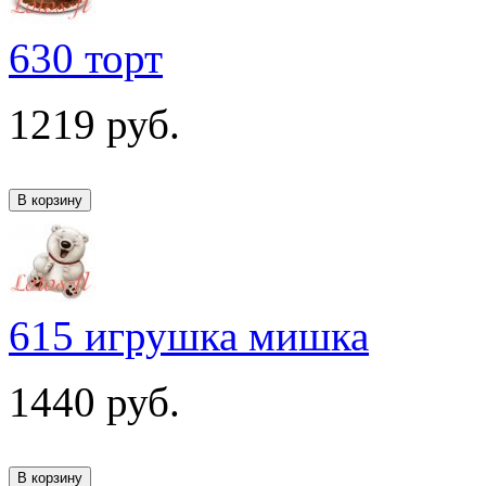
630 торт
1219
руб.
615 игрушка мишка
1440
руб.