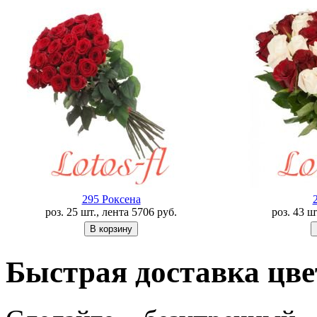
295 Роксена
роз. 25 шт., лента
5706
руб.
роз. 43 ш
Быстрая доставка цве