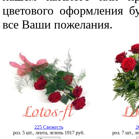
цветового оформления б
все Ваши пожелания.
225 Свежесть
2
роз. 5 шт., лента, зелень
1917
руб.
роз. 7 шт., 