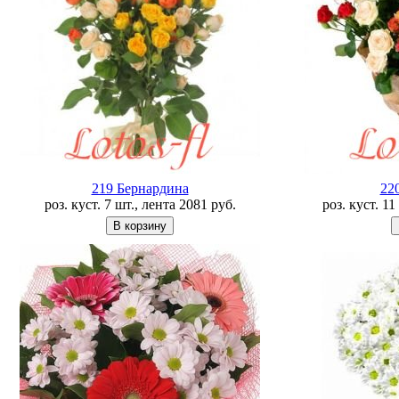
219 Бернардина
22
роз. куст. 7 шт., лента
2081
руб.
роз. куст. 1