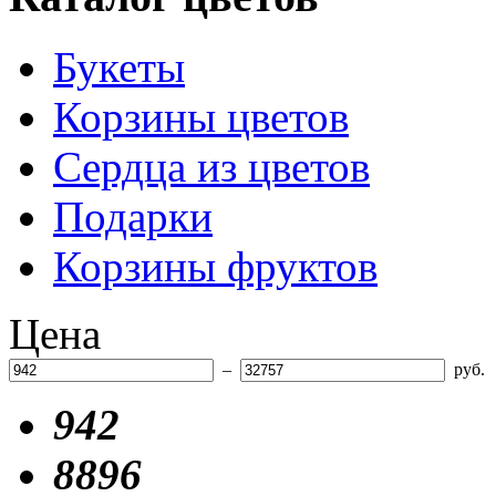
Букеты
Корзины цветов
Сердца из цветов
Подарки
Корзины фруктов
Цена
–
руб.
942
8896