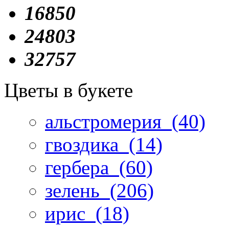
16850
24803
32757
Цветы в букете
альстромерия
(40)
гвоздика
(14)
гербера
(60)
зелень
(206)
ирис
(18)