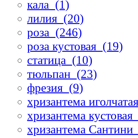
кала
(1)
лилия
(20)
роза
(246)
роза кустовая
(19)
статица
(10)
тюльпан
(23)
фрезия
(9)
хризантема иголчата
хризантема кустовая
хризантема Сантини