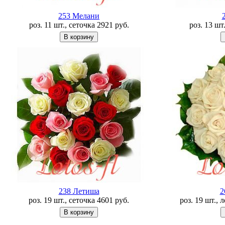
253 Мелани
роз. 11 шт., сеточка
2921
руб.
роз. 13 шт
238 Летишa
2
роз. 19 шт., сеточка
4601
руб.
роз. 19 шт., 