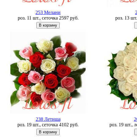
253 Мелани
роз. 11 шт., сеточка
2597
руб.
роз. 13 шт
238 Летишa
2
роз. 19 шт., сеточка
4102
руб.
роз. 19 шт., 