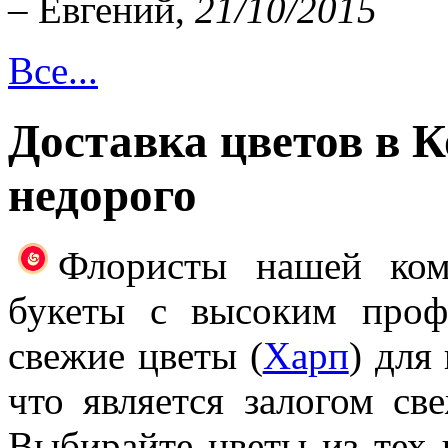
– Евгений,
21/10/2015
Все...
Доставка цветов в 
недорого
Флористы нашей ком
букеты с высоким проф
свежие цветы (
Харп
) для
что является залогом св
Выбирайте цветы из тех 