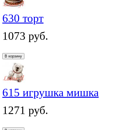
630 торт
1073
руб.
615 игрушка мишка
1271
руб.