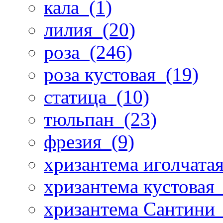
кала
(1)
лилия
(20)
роза
(246)
роза кустовая
(19)
статица
(10)
тюльпан
(23)
фрезия
(9)
хризантема иголчата
хризантема кустовая
хризантема Сантини