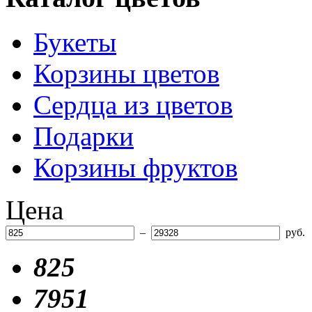
Букеты
Корзины цветов
Сердца из цветов
Подарки
Корзины фруктов
Цена
–
руб.
825
7951