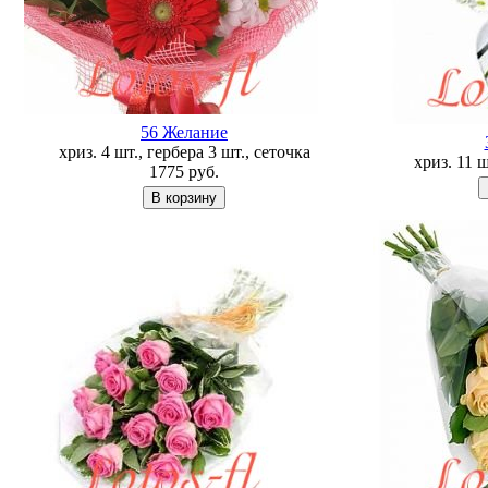
56 Желание
хриз. 4 шт., гербера 3 шт., сеточка
хриз. 11 
1775
руб.