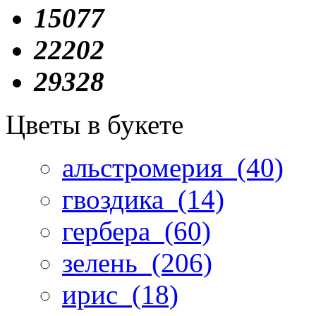
15077
22202
29328
Цветы в букете
альстромерия
(40)
гвоздика
(14)
гербера
(60)
зелень
(206)
ирис
(18)