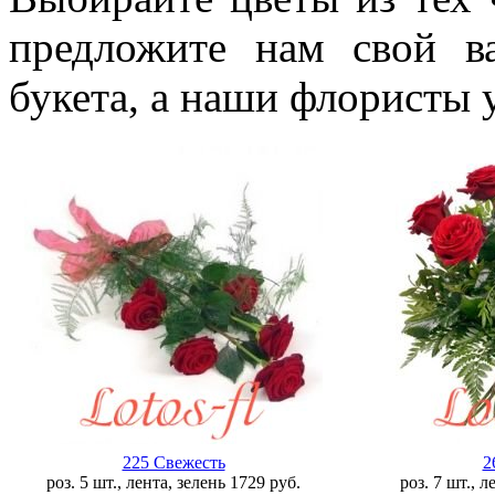
предложите нам свой в
букета, а наши флористы 
225 Свежесть
2
роз. 5 шт., лента, зелень
1729
руб.
роз. 7 шт., 