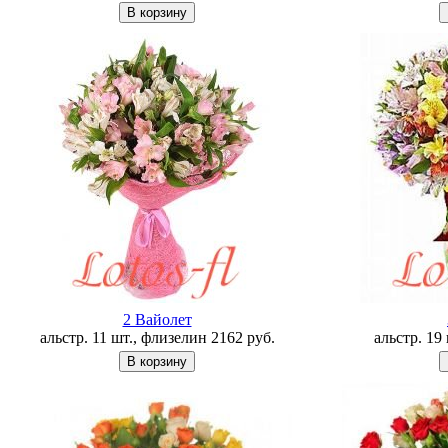
2 Вайолет
альстр. 11 шт., флизелин
2162
руб.
альстр. 19