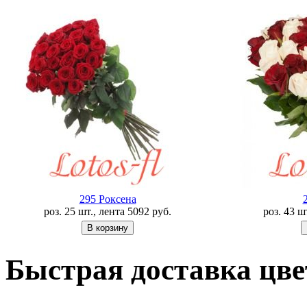
295 Роксена
роз. 25 шт., лента
5092
руб.
роз. 43 ш
Быстрая доставка цве