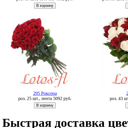
295 Роксена
роз. 25 шт., лента
5092
руб.
роз. 43 ш
Быстрая доставка цв