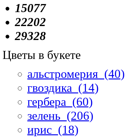
15077
22202
29328
Цветы в букете
альстромерия
(40)
гвоздика
(14)
гербера
(60)
зелень
(206)
ирис
(18)