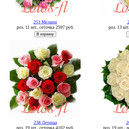
253 Мелани
роз. 11 шт., сеточка
2597
руб.
роз. 13 шт
238 Летишa
2
роз. 19 шт., сеточка
4102
руб.
роз. 19 шт., 