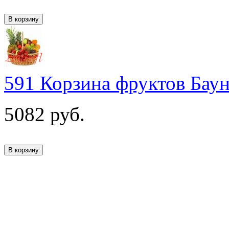
591 Корзина фруктов Бау
5082
руб.