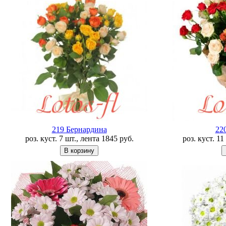
219 Бернардина
22
роз. куст. 7 шт., лента
1845
руб.
роз. куст. 1