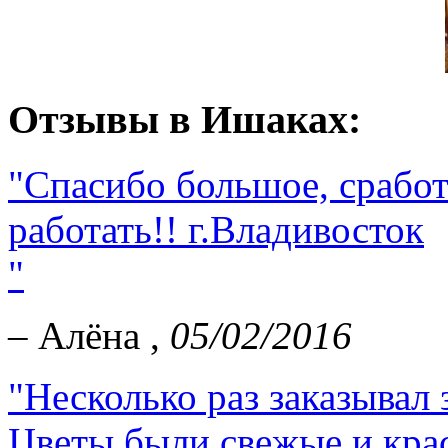
Отзывы в Ишаках:
"Спасибо большое, сработ
работать!! г.Владивосток
"
– Алёна ,
05/02/2016
"Несколько раз заказывал 
Цветы были свежые и кра