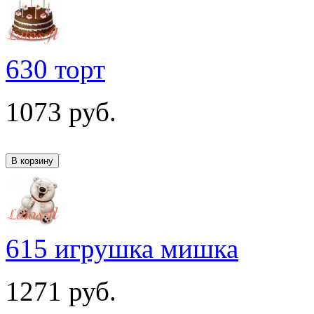
630 торт
1073
руб.
615 игрушка мишка
1271
руб.