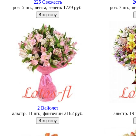
225 Свежесть
2
роз. 5 шт., лента, зелень
1729
руб.
роз. 7 шт., 
2 Вайолет
альстр. 11 шт., флизелин
2162
руб.
альстр. 19