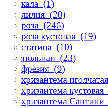
кала
(1)
лилия
(20)
роза
(246)
роза кустовая
(19)
статица
(10)
тюльпан
(23)
фрезия
(9)
хризантема иголчата
хризантема кустовая
хризантема Сантини