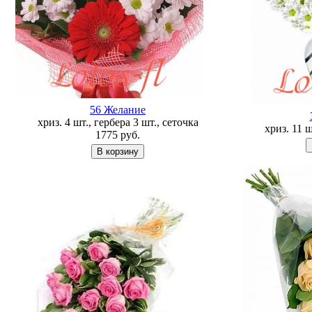
56 Желание
хриз. 4 шт., гербера 3 шт., сеточка
хриз. 11 
1775
руб.