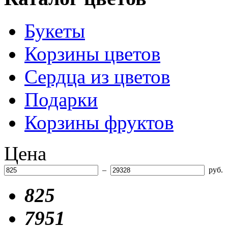
Букеты
Корзины цветов
Сердца из цветов
Подарки
Корзины фруктов
Цена
–
руб.
825
7951