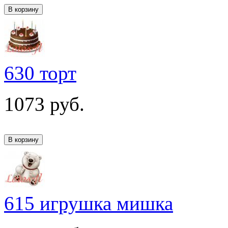
630 торт
1073
руб.
615 игрушка мишка