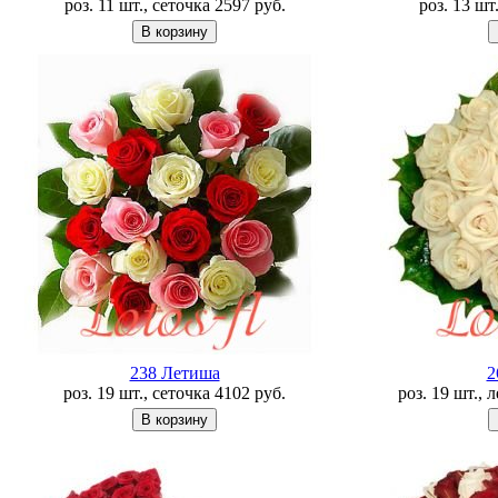
роз. 11 шт., сеточка
2597
руб.
роз. 13 шт
238 Летишa
2
роз. 19 шт., сеточка
4102
руб.
роз. 19 шт., 