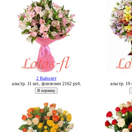
2 Вайолет
альстр. 11 шт., флизелин
2162
руб.
альстр. 19