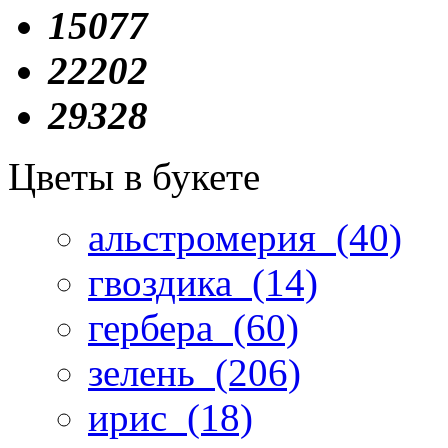
15077
22202
29328
Цветы в букете
альстромерия
(40)
гвоздика
(14)
гербера
(60)
зелень
(206)
ирис
(18)