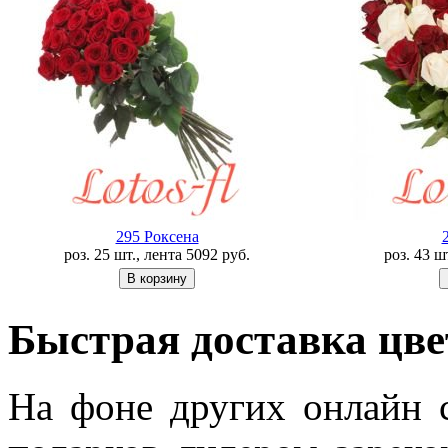
295 Роксена
роз. 25 шт., лента
5092
руб.
роз. 43 ш
Быстрая доставка цв
На фоне других онлайн с