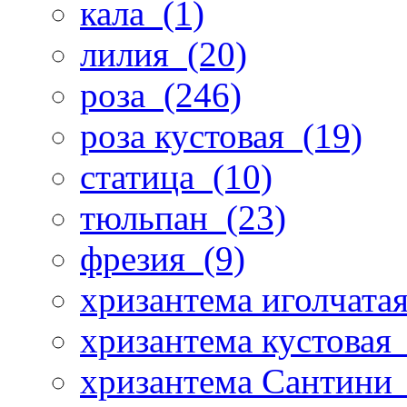
кала
(1)
лилия
(20)
роза
(246)
роза кустовая
(19)
статица
(10)
тюльпан
(23)
фрезия
(9)
хризантема иголчата
хризантема кустовая
хризантема Сантини