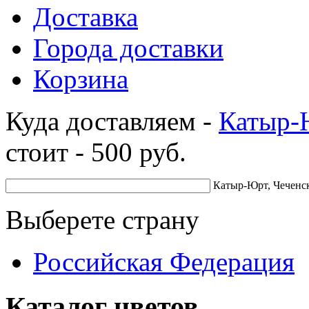
Доставка
Города доставки
Корзина
Куда доставляем -
Катыр-
стоит -
500
руб.
Катыр-Юрт, Чеченск
Выберете страну
Российская Федерация
Каталог цветов