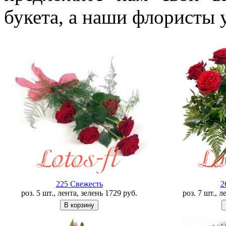
букета, а наши флористы 
225 Свежесть
2
роз. 5 шт., лента, зелень
1729
руб.
роз. 7 шт., 