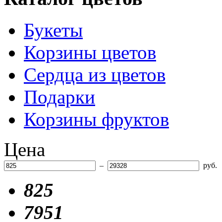
Букеты
Корзины цветов
Сердца из цветов
Подарки
Корзины фруктов
Цена
–
руб.
825
7951