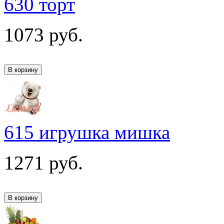
630 торт
1073
руб.
615 игрушка мишка
1271
руб.