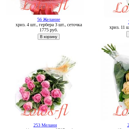
56 Желание
хриз. 4 шт., гербера 3 шт., сеточка
хриз. 11 
1775
руб.
253 Мелани