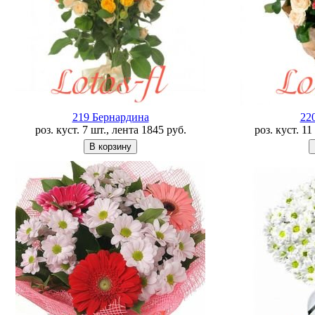
219 Бернардина
22
роз. куст. 7 шт., лента
1845
руб.
роз. куст. 1