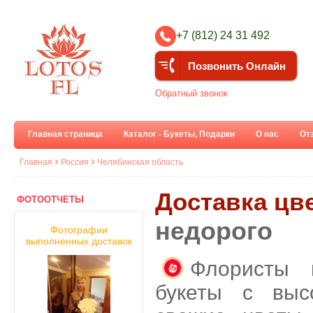
+7 (812) 24 31 492
Позвонить Онлайн
Обратный звонок
Главная страница
Каталог - Букеты, Подарки
О нас
От
Главная
Россия
Челябинская область
Доставка цв
ФОТООТЧЕТЫ
недорого
Фотографии
выполненных доставок
Флористы 
букеты с выс