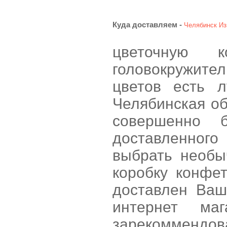
Куда доставляем -
Челябинск
Из
цветочную 
головокружител
цветов есть 
Челябинская об
совершенно 
доставленного
выбрать необы
коробку конфе
доставлен Ваш
интернет ма
зарекоммендова