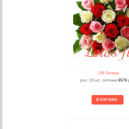
238 Летишa
роз. 19 шт., сеточка
6576