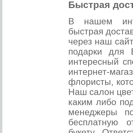
Быстрая дост
В нашем инте
быстрая достав
через наш сайт
подарки для 
интересный с
интернет-маг
флористы, кот
Наш салон цвет
каким либо по
менеджеры по
бесплатную о
букету. Ответ