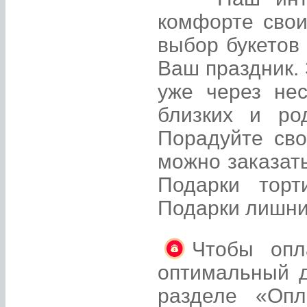
комфорте свои
выбор букетов
Ваш праздник. 
уже через не
близких и ро
Порадуйте св
можно заказать
Подарки торт
Подарки лишни
Чтобы опл
оптимальный д
разделе «Опл