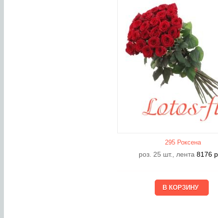
295 Роксена
роз. 25 шт., лента
8176
р