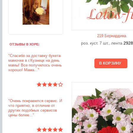
219 Бернардина
роз. куст. 7 шт., лента
292
ОТЗЫВЫ В ХОРЕ:
"Спасибо за доставку букета
мамочке в г.Кузнецк на день
мамы! Все получилось очень
хорошо! Мама..."
"Очень понравился сервис. И
что приятно, в отличие от
других подобных сервисов
цены более..."