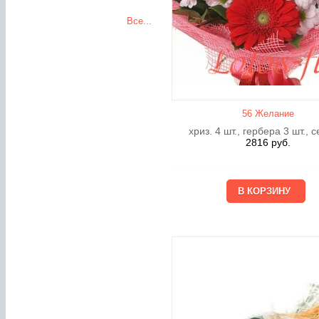
Все...
56 Желание
хриз. 4 шт., гербера 3 шт., 
2816
руб.