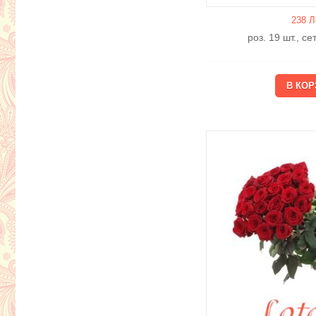
238 Л
роз. 19 шт., с