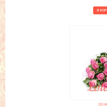
253 М