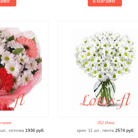
лание
352 Инна
 шт., сеточка
1936
руб.
хриз. 11 шт., лента
2574
руб.