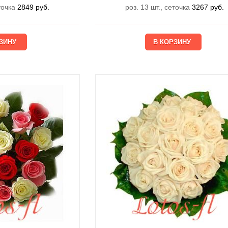
еточка
2849
руб.
роз. 13 шт., сеточка
3267
руб.