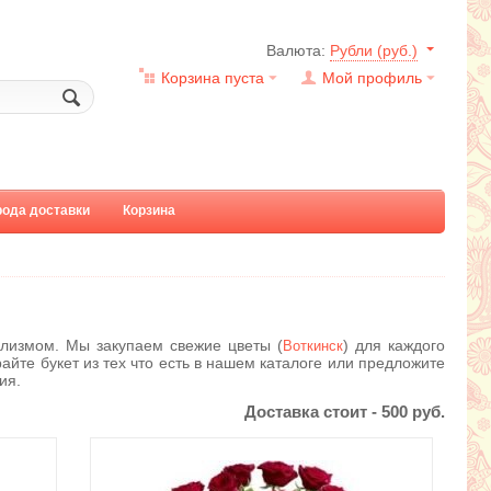
Валюта:
Рубли (руб.)
Корзина пуста
Мой профиль
рода доставки
Корзина
лизмом. Мы закупаем свежие цветы (
) для каждого
Воткинск
айте букет из тех что есть в нашем каталоге или предложите
ия.
Доставка стоит -
500
руб.