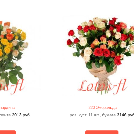
нардина
220 Эмеральда
, лента
2013
руб.
роз. куст. 11 шт., бумага
3146
руб