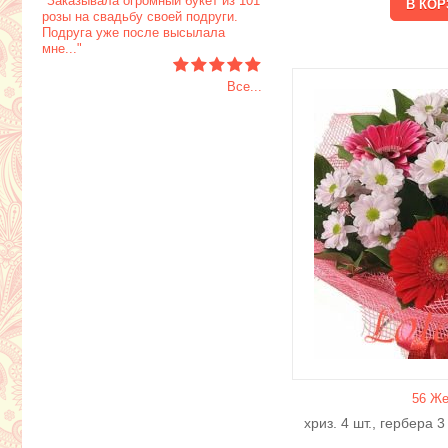
"Заказывала огромный букет из 101
розы на свадьбу своей подруги.
Подруга уже после высылала
мне..."
Все...
56 Же
хриз. 4 шт., гербера 3