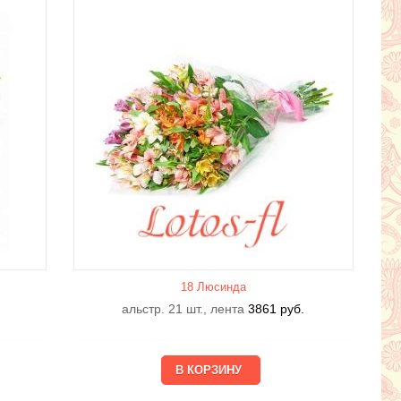
18 Люсиндa
альстр. 21 шт., лента
3861
руб.