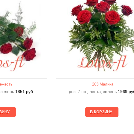
ежесть
263 Малика
, зелень
1851
руб.
роз. 7 шт., лента, зелень
1969
ру