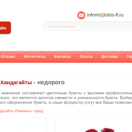
inform
lotos-fl.ru
айн
Отзывы
Фотоотчеты
Контакты
Оплата
Доставка
Го
- недорого
- Хандагайты
компании составляют цветочные букеты с высоким профессиона
льно, что является залогом свежести и уникальности букета. Выбир
вого оформления букета, а наши флористы учтут все Ваши пожелан
дагайты
Изменить город