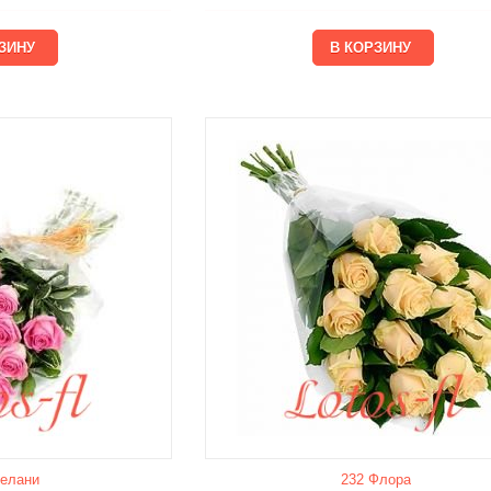
елани
232 Флора