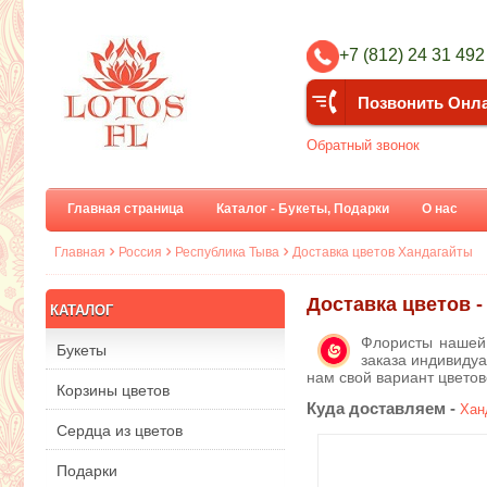
+7 (812) 24 31 492
Позвонить Онл
Обратный звонок
Главная страница
Каталог - Букеты, Подарки
О нас
Главная
Россия
Республика Тыва
Доставка цветов Хандагайты
Доставка цветов 
КАТАЛОГ
Флористы нашей 
Букеты
заказа индивидуа
нам свой вариант цвето
Корзины цветов
Куда доставляем -
Хан
Сердца из цветов
Подарки