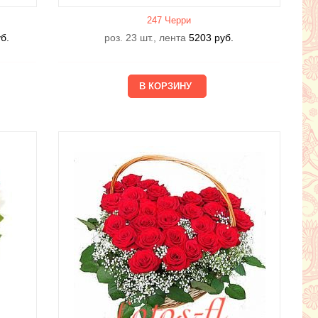
247 Черри
б.
роз. 23 шт., лента
5203
руб.