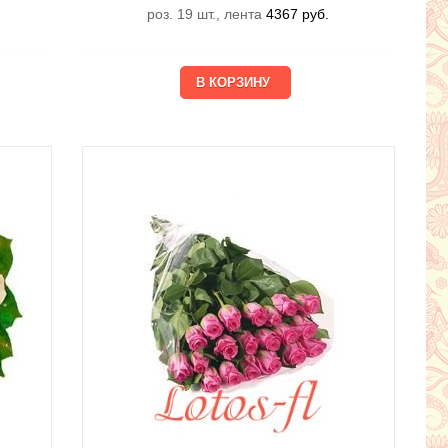
роз. 19 шт., лента
4367
руб.