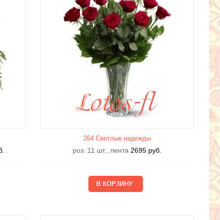
264 Светлые надежды
б.
роз. 11 шт., лента
2695
руб.