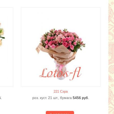
221 Сэра
.
роз. куст. 21 шт., бумага
5456
руб.