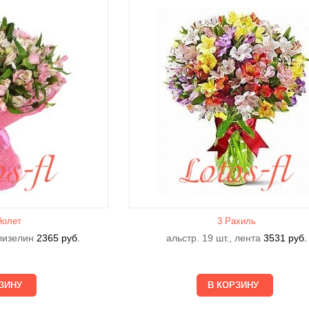
йолет
3 Рахиль
флизелин
2365
руб.
альстр. 19 шт., лента
3531
руб.