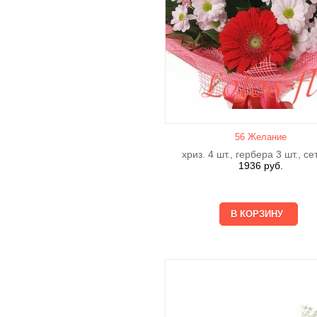
56 Желание
хриз. 4 шт., гербера 3 шт., се
1936
руб.