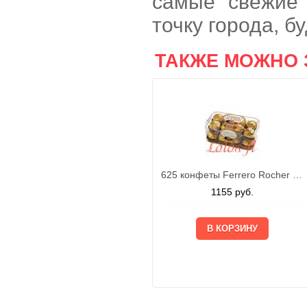
самые свежие
точку города, б
ТАКЖЕ МОЖНО 
625 конфеты Ferrero Rocher 200г
1155
руб.