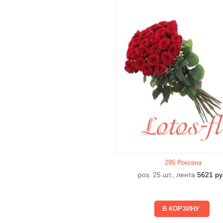
295 Роксена
роз. 25 шт., лента
5621
ру