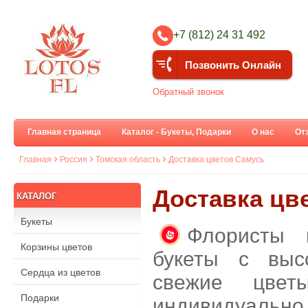
+7 (812) 24 31 492
Позвонить Онлайн
Обратный звонок
Главная страница
Каталог - Букеты, Подарки
О нас
От
Главная
Россия
Томская область
Доставка цветов Самусь
Доставка цв
КАТАЛОГ
Букеты
Флористы 
Корзины цветов
букеты с выс
Сердца из цветов
свежие цвет
Подарки
индивидуальн