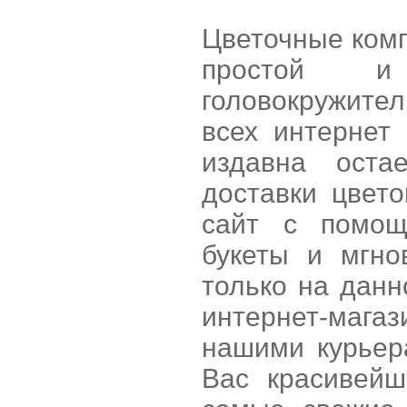
Цветочные компо
простой и
головокружите
всех интернет
издавна остае
доставки цвет
сайт с помощ
букеты и мгно
только на данн
интернет-мага
нашими курьер
Вас красивейш