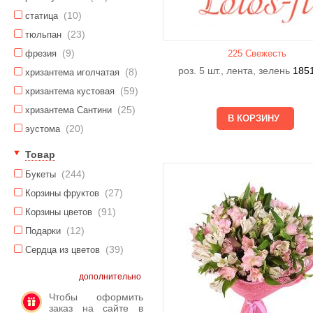
(10)
статица
(23)
тюльпан
(9)
фрезия
225 Свежесть
роз. 5 шт., лента, зелень
185
(8)
хризантема иголчатая
(59)
хризантема кустовая
(25)
хризантема Сантини
(20)
эустома
Товар
(244)
Букеты
(27)
Корзины фруктов
(91)
Корзины цветов
(12)
Подарки
(39)
Сердца из цветов
дополнительно
Чтобы оформить
заказ на сайте в