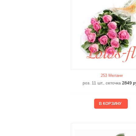
253 Мелани
роз. 11 шт., сеточка
2849
р