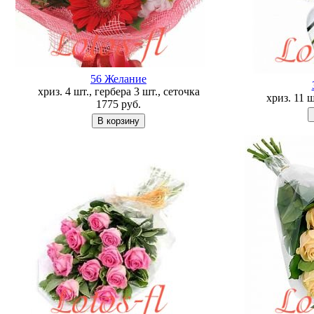
56 Желание
хриз. 4 шт., гербера 3 шт., сеточка
хриз. 11 
1775
руб.