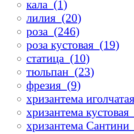
кала
(1)
лилия
(20)
роза
(246)
роза кустовая
(19)
статица
(10)
тюльпан
(23)
фрезия
(9)
хризантема иголчата
хризантема кустовая
хризантема Сантини