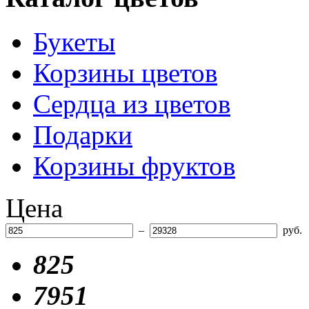
Букеты
Корзины цветов
Сердца из цветов
Подарки
Корзины фруктов
Цена
–
руб.
825
7951