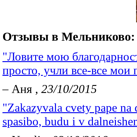
Отзывы в Мельниково:
"Ловите мою благодарност
просто, учли все-все мои 
– Аня ,
23/10/2015
"Zakazyvala cvety pape na d
spasibo, budu i v dalneishe