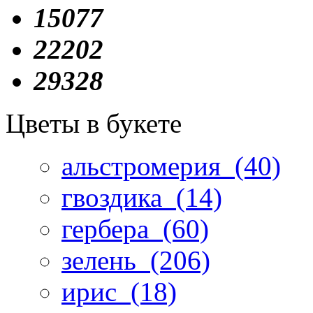
15077
22202
29328
Цветы в букете
альстромерия
(40)
гвоздика
(14)
гербера
(60)
зелень
(206)
ирис
(18)