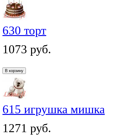
630 торт
1073
руб.
615 игрушка мишка
1271
руб.