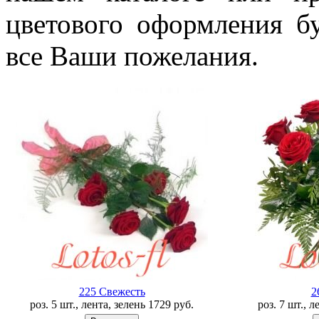
цветового оформления б
все Ваши пожелания.
225 Свежесть
2
роз. 5 шт., лента, зелень
1729
руб.
роз. 7 шт., 