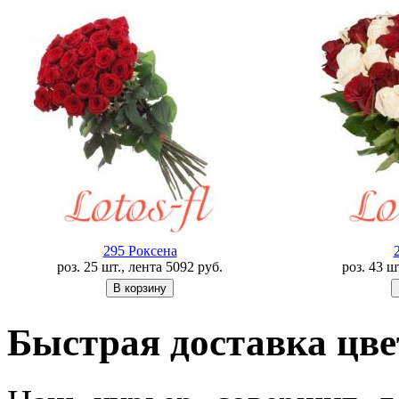
295 Роксена
роз. 25 шт., лента
5092
руб.
роз. 43 ш
Быстрая доставка цве