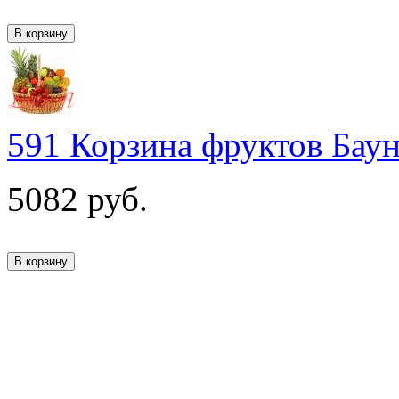
591 Корзина фруктов Бау
5082
руб.