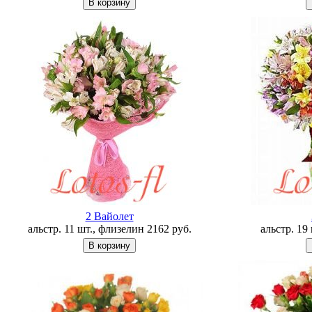
2 Вайолет
альстр. 11 шт., флизелин
2162
руб.
альстр. 19