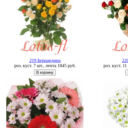
219 Бернардина
22
роз. куст. 7 шт., лента
1845
руб.
роз. куст. 1