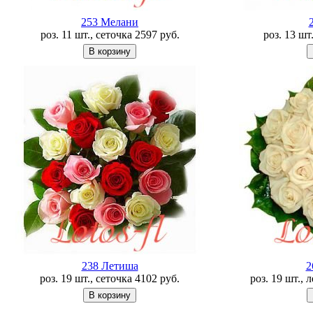
253 Мелани
роз. 11 шт., сеточка
2597
руб.
роз. 13 шт
238 Летишa
2
роз. 19 шт., сеточка
4102
руб.
роз. 19 шт., 