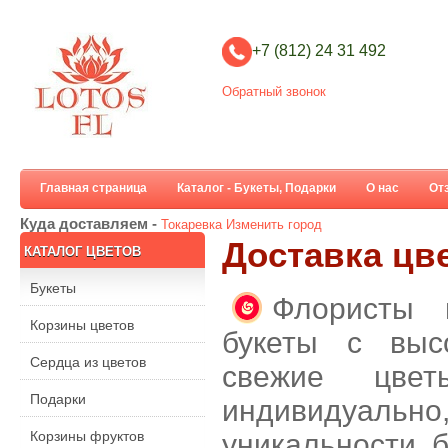
+7 (812) 24 31 492
Обратный звонок
Главная страница
Каталог - Букеты, Подарки
О нас
От
Куда доставляем -
Токаревка
Изменить город
Доставка цв
КАТАЛОГ ЦВЕТОВ
Букеты
Флористы 
Корзины цветов
букеты с выс
Сердца из цветов
свежие цве
Подарки
индивидуальн
Корзины фруктов
уникальности б