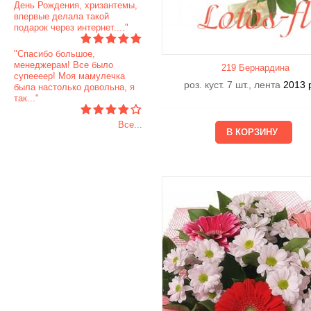
День Рождения, хризантемы,
впервые делала такой
подарок через интернет...."
"Спасибо большое,
менеджерам! Все было
219 Бернардина
супеееер! Моя мамулечка
роз. куст. 7 шт., лента
2013
была настолько довольна, я
так..."
Все...