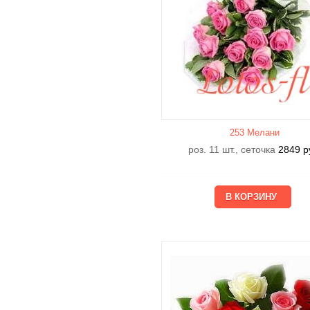
253 Мелани
роз. 11 шт., сеточка
2849
р