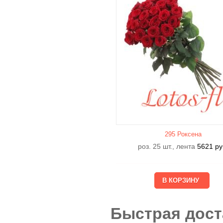
295 Роксена
роз. 25 шт., лента
5621
ру
Быстрая дост