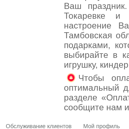
Ваш праздник.
Токаревке и 
настроение В
Тамбовская об
подарками, ко
выбирайте в к
игрушку, кинде
Чтобы опла
оптимальный д
разделе «Оплат
сообщите нам и
Обслуживание клиентов
Мой профиль