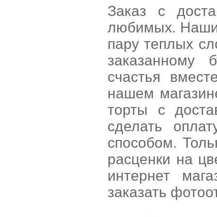
Заказ с доста
любимых. Наши
пару теплых сл
заказанному 
счастья вмест
нашем магазине
торты с доста
сделать опла
способом. Тол
расценки на цв
интернет маг
заказать фотоот