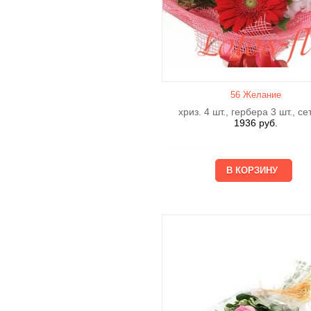
56 Желание
хриз. 4 шт., гербера 3 шт., се
1936
руб.