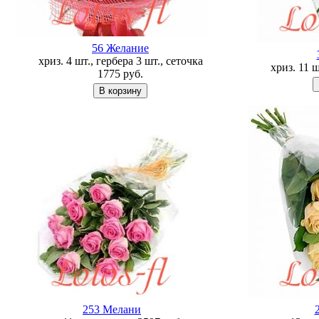
56 Желание
хриз. 4 шт., гербера 3 шт., сеточка
хриз. 11 
1775
руб.
253 Мелани