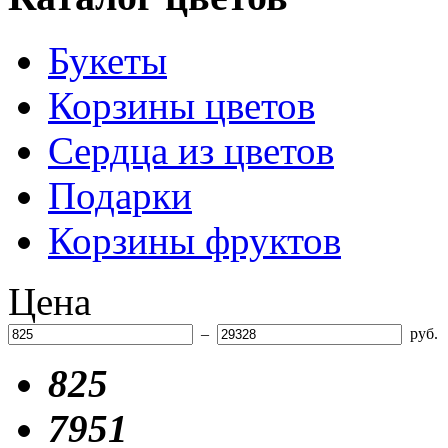
Букеты
Корзины цветов
Сердца из цветов
Подарки
Корзины фруктов
Цена
–
руб.
825
7951