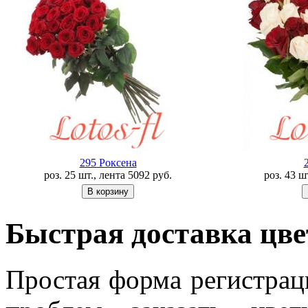
295 Роксена
роз. 25 шт., лента
5092
руб.
роз. 43 ш
Быстрая доставка цве
Простая форма регистраци