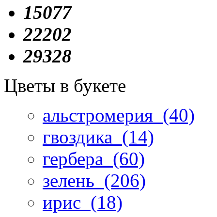
15077
22202
29328
Цветы в букете
альстромерия
(40)
гвоздика
(14)
гербера
(60)
зелень
(206)
ирис
(18)