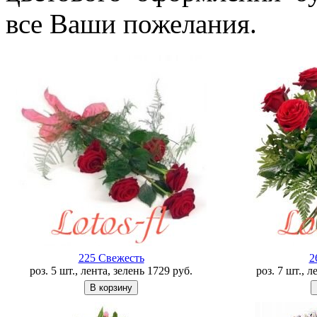
все Ваши пожелания.
225 Свежесть
2
роз. 5 шт., лента, зелень
1729
руб.
роз. 7 шт., 