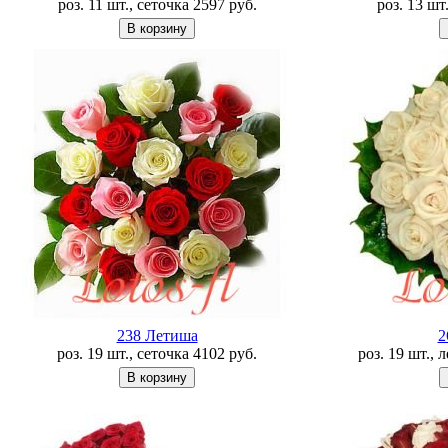
роз. 11 шт., сеточка
2597
руб.
роз. 13 шт
238 Летишa
2
роз. 19 шт., сеточка
4102
руб.
роз. 19 шт., 