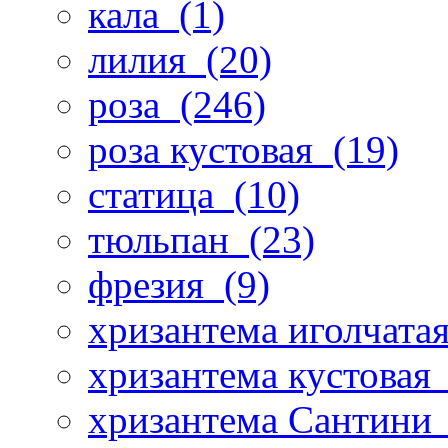
кала
(1)
лилия
(20)
роза
(246)
роза кустовая
(19)
статица
(10)
тюльпан
(23)
фрезия
(9)
хризантема иголчата
хризантема кустовая
хризантема Сантини