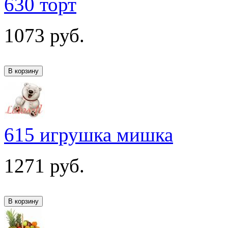
630 торт
1073
руб.
615 игрушка мишка
1271
руб.