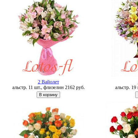
2 Вайолет
альстр. 11 шт., флизелин
2162
руб.
альстр. 19