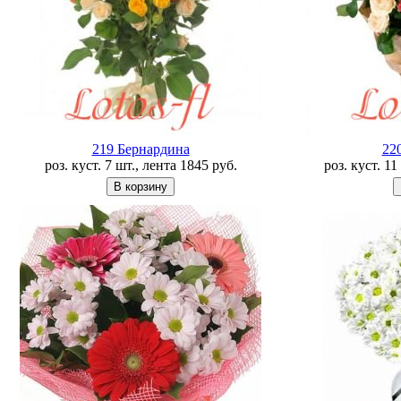
219 Бернардина
22
роз. куст. 7 шт., лента
1845
руб.
роз. куст. 1