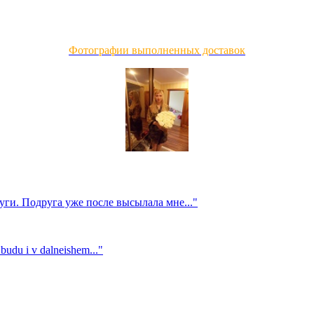
Фотографии выполненных доставок
уги. Подруга уже после высылала мне..."
 budu i v dalneishem..."