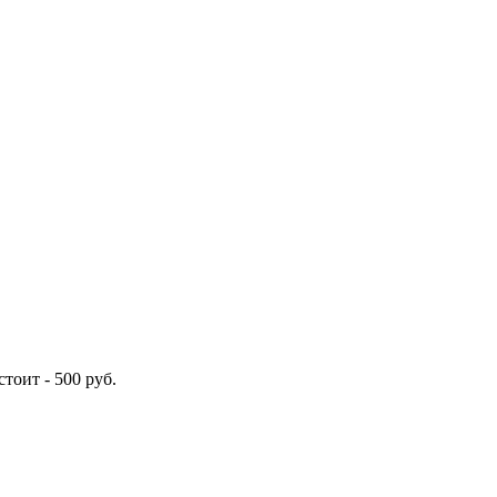
стоит -
500
руб.