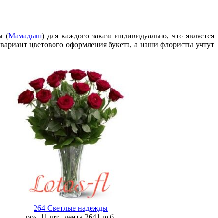
ы (
Мамадыш
) для каждого заказа индивидуально, что является
 вариант цветового оформления букета, а наши флористы учтут
264 Светлые надежды
роз. 11 шт., лента
2641
руб.