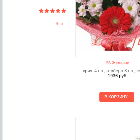
Все...
56 Желание
хриз. 4 шт., гербера 3 шт., 
1936
руб.