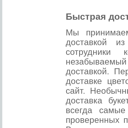
Быстрая дос
Мы принимаем
доставкой и
сотрудники 
незабываемый 
доставкой. П
доставке цве
сайт. Необычн
доставка буке
всегда самые
проверенных п