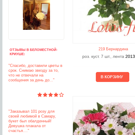
219 Бернардина
ОТЗЫВЫ В БЕЛОМЕСТНОЙ-
КРИУШЕ:
роз. куст. 7 шт., лента
201
"Спасибо, доставили цветы в
срок. Снимаю звезду за то,
что не отвечали на
сообщения за день до..."
"Заказывал 101 розу для
своей любимой в Самару,
букет был обалденный!
Девушка плакала от
счастья...."