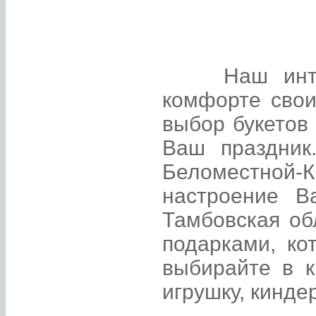
Наш интерне
комфорте свои
выбор букетов
Ваш праздник
Беломестной-К
настроение В
Тамбовская об
подарками, ко
выбирайте в к
игрушку, кинд