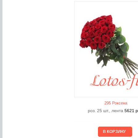
295 Роксена
роз. 25 шт., лента
5621
р