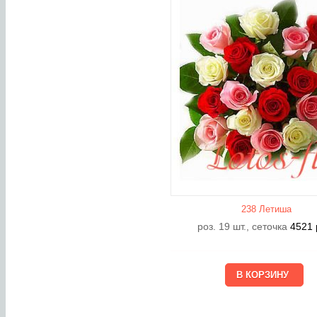
238 Летишa
роз. 19 шт., сеточка
4521