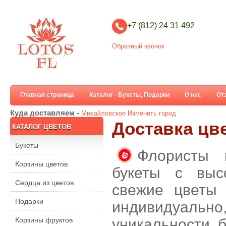
+7 (812) 24 31 492
Обратный звонок
Главная страница
Каталог - Букеты, Подарки
О нас
От
Куда доставляем -
Михайловское
Изменить город
Доставка цв
КАТАЛОГ ЦВЕТОВ
Букеты
Флористы 
Корзины цветов
букеты с выс
Сердца из цветов
свежие цветы 
Подарки
индивидуальн
Корзины фруктов
уникальности б