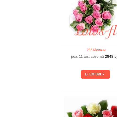
253 Мелани
роз. 11 шт., сеточка
2849
р