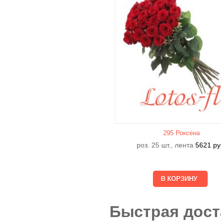
295 Роксена
роз. 25 шт., лента
5621
ру
Быстрая дост