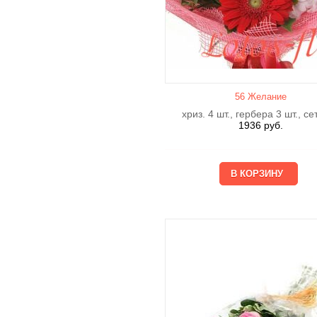
56 Желание
хриз. 4 шт., гербера 3 шт., се
1936
руб.