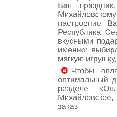
Ваш праздник.
Михайловскому
настроение В
Республика Се
вкусными подар
именно: выбира
мягкую игрушку
Чтобы опла
оптимальный д
разделе «Оп
Михайловское,
заказ.