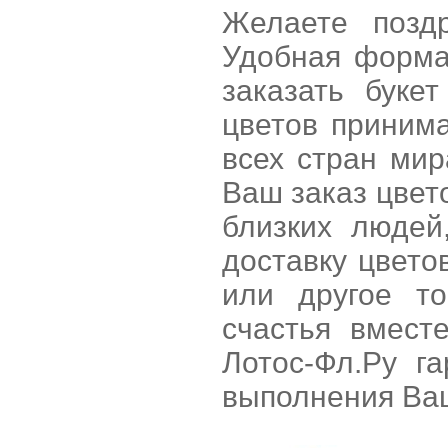
Желаете позд
Удобная форма
заказать буке
цветов принима
всех стран ми
Ваш заказ цвет
близких людей
доставку цвето
или другое т
счастья вмест
Лотос-Фл.Ру г
выполнения Ваш