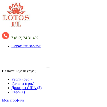
+7 (812) 24 31 492
Обратный звонок
Валюта:
Рубли (руб.)
Рубли (руб.)
Гривны (грн.)
Доллары США ($)
Евро (€)
Мой профиль