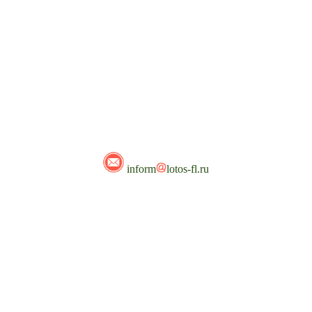
inform
lotos-fl.ru