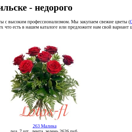
ильске
- недорого
ы с высоким профессионализмом. Мы закупаем свежие цветы (
ех что есть в нашем каталоге или предложите нам свой вариант
263 Малика
роз. 7 шт., лента, зелень
2626
руб.