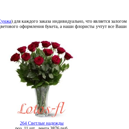
Сунжа
) для каждого заказа индивидуально, что является залогом
 цветового оформления букета, а наши флористы учтут все Ваши
264 Светлые надежды
роз. 11 шт., лента
3876
руб.