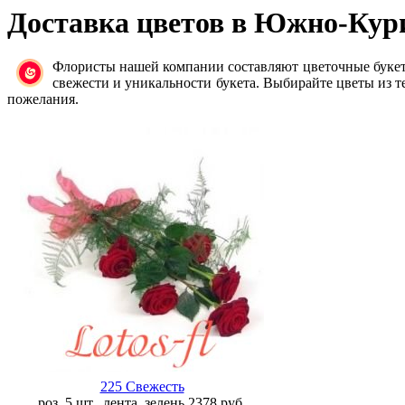
Доставка цветов в Южно-Кур
Флористы нашей компании составляют цветочные букет
свежести и уникальности букета. Выбирайте цветы из т
пожелания.
225 Свежесть
роз. 5 шт., лента, зелень
2378
руб.