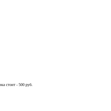
вка стоит -
500
руб.