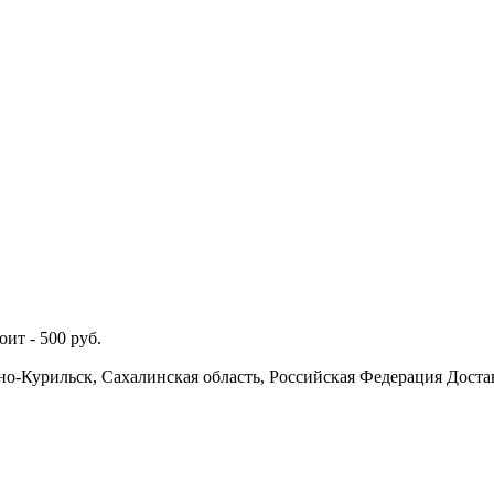
оит -
500
руб.
о-Курильск, Сахалинская область, Российская Федерация
Доста