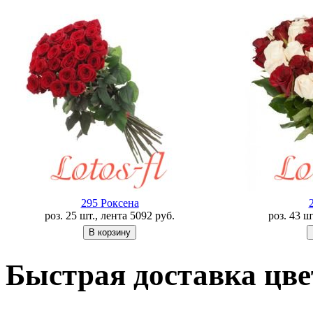
295 Роксена
роз. 25 шт., лента
5092
руб.
роз. 43 ш
Быстрая доставка цве