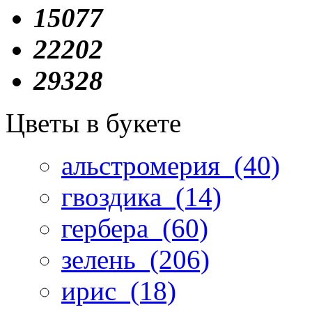
15077
22202
29328
Цветы в букете
альстромерия
(40)
гвоздика
(14)
гербера
(60)
зелень
(206)
ирис
(18)