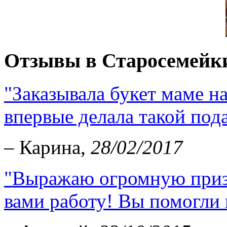
Отзывы в Старосемейк
"Заказывала букет маме н
впервые делала такой пода
– Карина,
28/02/2017
"Выражаю огромную приз
вами работу! Вы помогли 