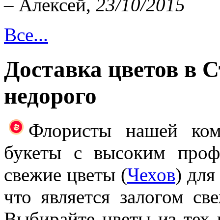
– Алексей,
23/10/2015
Все...
Доставка цветов в 
недорого
Флористы нашей ком
букеты с высоким проф
свежие цветы (
Чехов
) для
что является залогом св
Выбирайте цветы из тех 