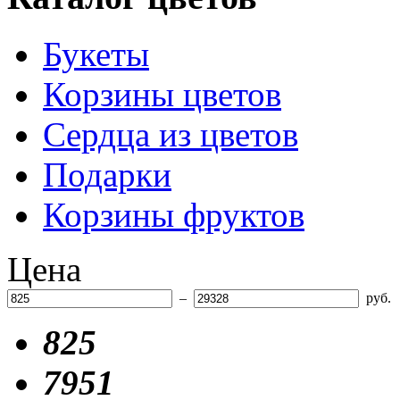
Букеты
Корзины цветов
Сердца из цветов
Подарки
Корзины фруктов
Цена
–
руб.
825
7951