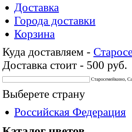
Доставка
Города доставки
Корзина
Куда доставляем -
Старос
Доставка стоит -
500
руб.
Старосемейкино, Са
Выберете страну
Российская Федерация
Каталог цветов