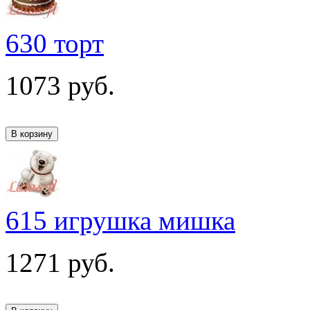
630 торт
1073
руб.
615 игрушка мишка
1271
руб.