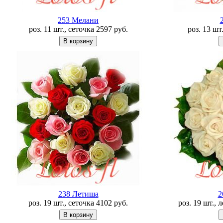
253 Мелани
роз. 11 шт., сеточка
2597
руб.
роз. 13 шт
238 Летишa
2
роз. 19 шт., сеточка
4102
руб.
роз. 19 шт., 