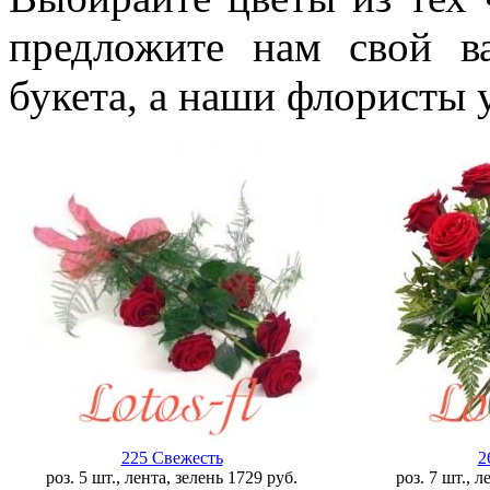
предложите нам свой в
букета, а наши флористы 
225 Свежесть
2
роз. 5 шт., лента, зелень
1729
руб.
роз. 7 шт., 