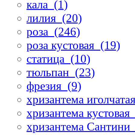
кала
(1)
лилия
(20)
роза
(246)
роза кустовая
(19)
статица
(10)
тюльпан
(23)
фрезия
(9)
хризантема иголчата
хризантема кустовая
хризантема Сантини