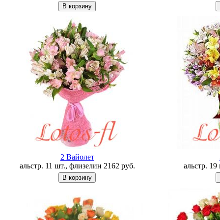
2 Вайолет
альстр. 11 шт., флизелин
2162
руб.
альстр. 19