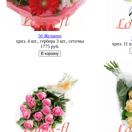
56 Желание
хриз. 4 шт., гербера 3 шт., сеточка
хриз. 11 
1775
руб.