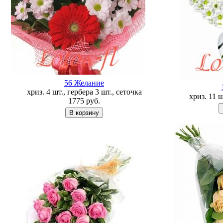
56 Желание
хриз. 4 шт., гербера 3 шт., сеточка
хриз. 11 
1775
руб.