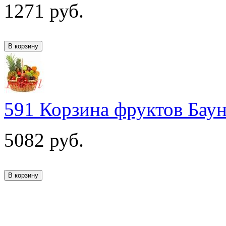
1271
руб.
591 Корзина фруктов Бау
5082
руб.