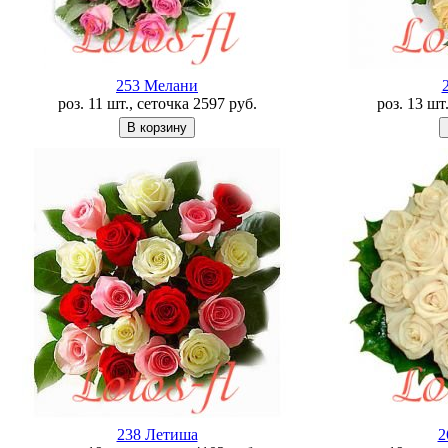
253 Мелани
роз. 11 шт., сеточка
2597
руб.
роз. 13 шт
238 Летишa
2