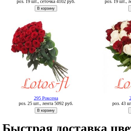
роз. 19 шт., сеточка
4102
руб.
роз. 19 шт., 
295 Роксена
роз. 25 шт., лента
5092
руб.
роз. 43 ш
Быстрая доставка цве