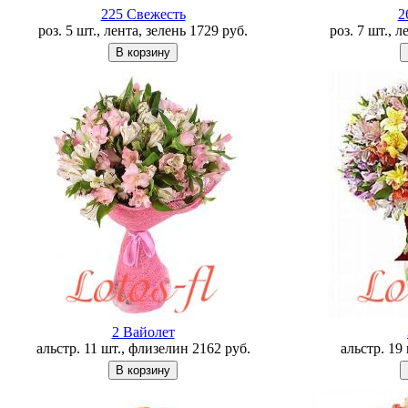
225 Свежесть
2
роз. 5 шт., лента, зелень
1729
руб.
роз. 7 шт., 
2 Вайолет
альстр. 11 шт., флизелин
2162
руб.
альстр. 19