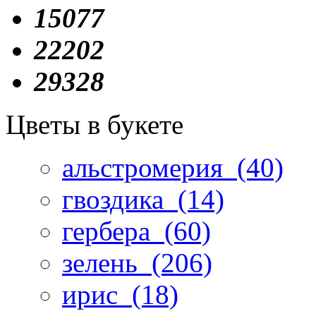
15077
22202
29328
Цветы в букете
альстромерия
(40)
гвоздика
(14)
гербера
(60)
зелень
(206)
ирис
(18)