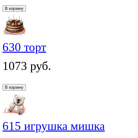
630 торт
1073
руб.
615 игрушка мишка