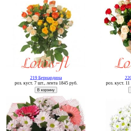
219 Бернардина
22
роз. куст. 7 шт., лента
1845
руб.
роз. куст. 1