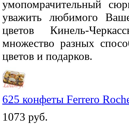
умопомрачительный сюр
уважить любимого Ваше
цветов Кинель-Черка
множество разных спосо
цветов и подарков.
625 конфеты Ferrero Roch
1073
руб.