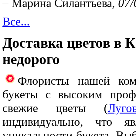
– Марина Силантьева,
07/
Все...
Доставка цветов в 
недорого
Флористы нашей ком
букеты с высоким проф
свежие цветы (
Луго
индивидуально, что я
уникальности букета. Выб