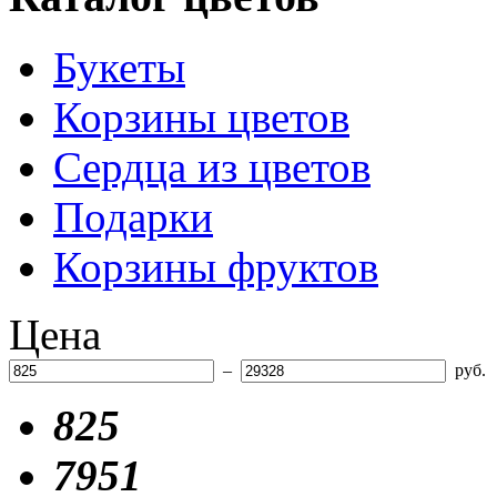
Букеты
Корзины цветов
Сердца из цветов
Подарки
Корзины фруктов
Цена
–
руб.
825
7951