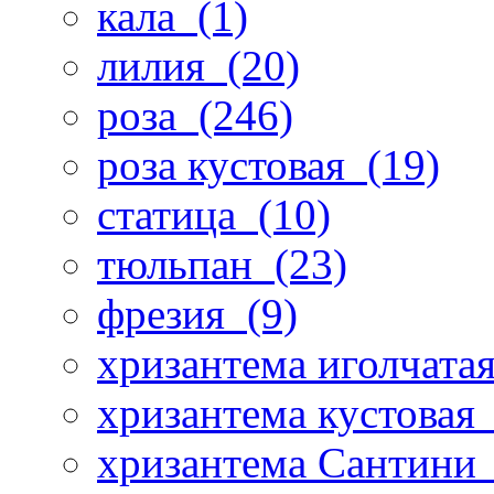
кала
(1)
лилия
(20)
роза
(246)
роза кустовая
(19)
статица
(10)
тюльпан
(23)
фрезия
(9)
хризантема иголчата
хризантема кустовая
хризантема Сантини