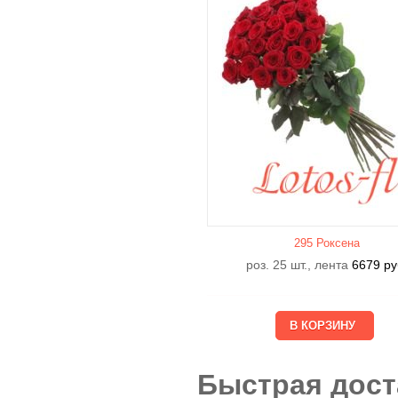
295 Роксена
роз. 25 шт., лента
6679
ру
Быстрая дост