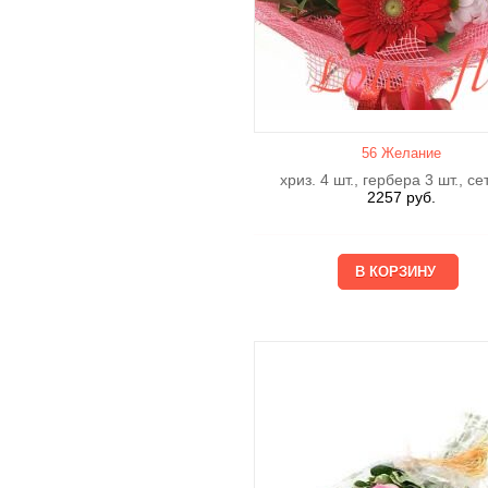
56 Желание
хриз. 4 шт., гербера 3 шт., се
2257
руб.