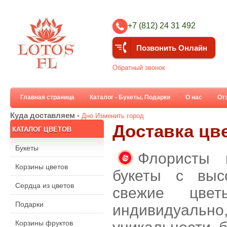
+7 (812) 24 31 492
Позвонить Онлайн
Обратный звонок
Главная страница
Каталог - Букеты, Подарки
О нас
От
Куда доставляем -
Дно
Изменить город
Доставка цв
КАТАЛОГ ЦВЕТОВ
Букеты
Флористы 
Корзины цветов
букеты с выс
Сердца из цветов
свежие цве
Подарки
индивидуальн
Корзины фруктов