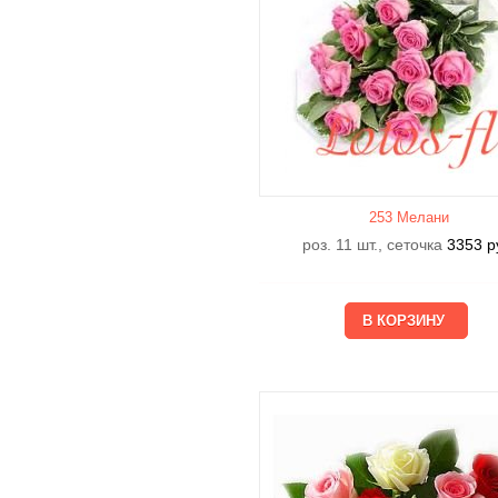
253 Мелани
роз. 11 шт., сеточка
3353
р