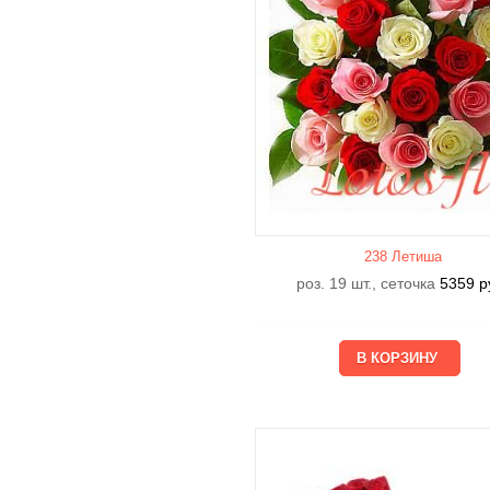
238 Летишa
роз. 19 шт., сеточка
5359
р