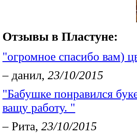
Отзывы в Пластуне:
"огромное спасибо вам) ц
– данил,
23/10/2015
"Бабушке понравился букет
ващу работу. "
– Рита,
23/10/2015