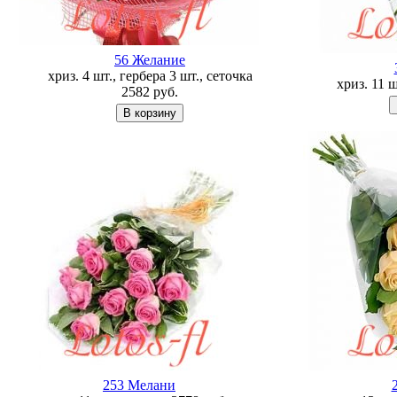
56 Желание
хриз. 4 шт., гербера 3 шт., сеточка
хриз. 11 
2582
руб.
253 Мелани