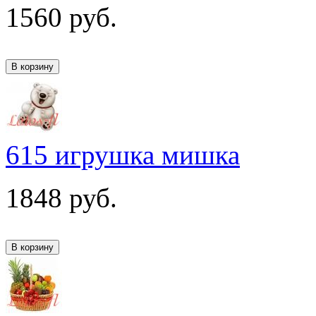
1560
руб.
615 игрушка мишка
1848
руб.