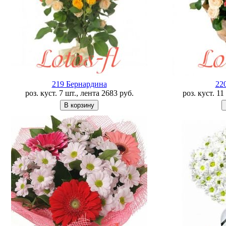
219 Бернардина
22
роз. куст. 7 шт., лента
2683
руб.
роз. куст. 1