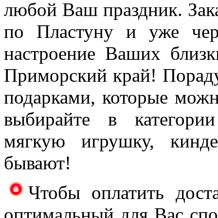
любой Ваш праздник. Зака
по Пластуну и уже чер
настроение Ваших близк
Приморский край! Порад
подарками, которые можно
выбирайте в категори
мягкую игрушку, кин
бывают!
Чтобы оплатить доста
оптимальный для Вас спос