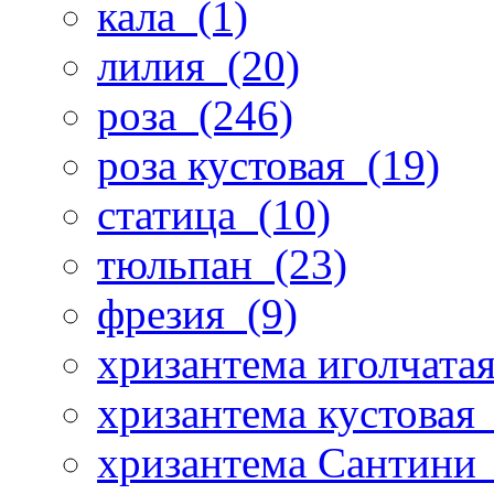
кала
(1)
лилия
(20)
роза
(246)
роза кустовая
(19)
статица
(10)
тюльпан
(23)
фрезия
(9)
хризантема иголчата
хризантема кустовая
хризантема Сантини