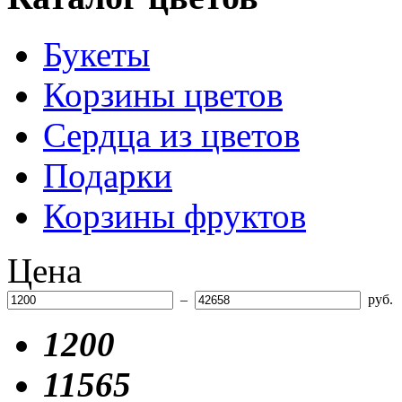
Букеты
Корзины цветов
Сердца из цветов
Подарки
Корзины фруктов
Цена
–
руб.
1200
11565