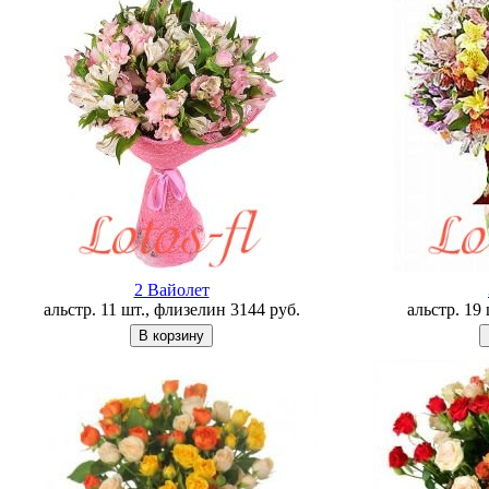
2 Вайолет
альстр. 11 шт., флизелин
3144
руб.
альстр. 19