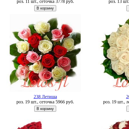
роз. 11 шт., сеточка
3778
руб.
роз. 13 шт
238 Летишa
2
роз. 19 шт., сеточка
5966
руб.
роз. 19 шт., 