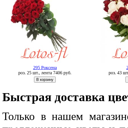
295 Роксена
роз. 25 шт., лента
7406
руб.
роз. 43 шт
Быстрая доставка цве
Только в нашем магазин