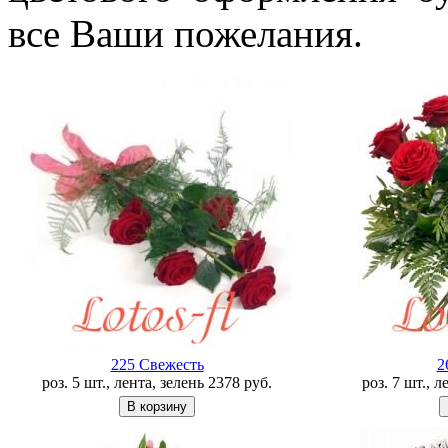
все Ваши пожелания.
225 Свежесть
2
роз. 5 шт., лента, зелень
2378
руб.
роз. 7 шт., 