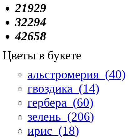
21929
32294
42658
Цветы в букете
альстромерия
(40)
гвоздика
(14)
гербера
(60)
зелень
(206)
ирис
(18)