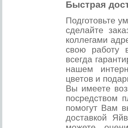
Быстрая дост
Подготовьте у
сделайте зака
коллегами адр
свою работу 
всегда гаранти
нашем интерн
цветов и подар
Вы имеете воз
посредством 
помогут Вам в
доставкой Яй
можете оцен