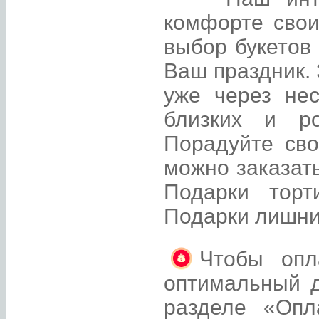
комфорте свои
выбор букетов
Ваш праздник. 
уже через не
близких и р
Порадуйте св
можно заказать
Подарки торт
Подарки лишни
Чтобы опл
оптимальный д
разделе «Опл