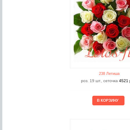
238 Летишa
роз. 19 шт., сеточка
4521