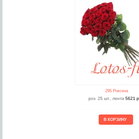
295 Роксена
роз. 25 шт., лента
5621
р