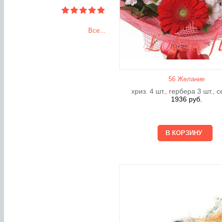
Все...
56 Желание
хриз. 4 шт., гербера 3 шт., 
1936
руб.