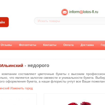
inform
lotos-fl.ru
айн
Отзывы
Фотоотчеты
Контакты
Оплата
Доставка
Го
- недорого
- Ильинский
 компании составляют цветочные букеты с высоким профессион
льно, что является залогом свежести и уникальности букета. Выбир
вого оформления букета, а наши флористы учтут все Ваши пожелан
инский
Изменить город