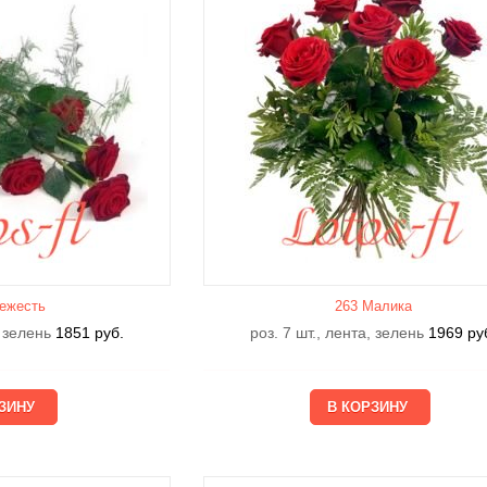
ежесть
263 Малика
, зелень
1851
руб.
роз. 7 шт., лента, зелень
1969
ру