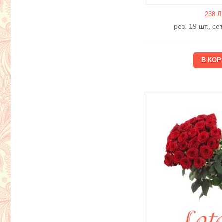
238 Л
роз. 19 шт., с