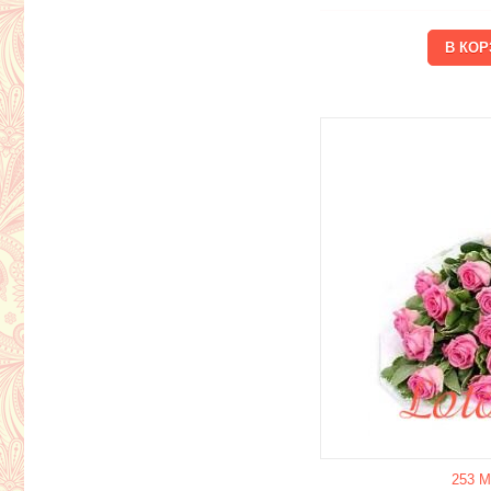
253 М