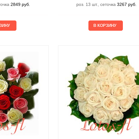
еточка
2849
руб.
роз. 13 шт., сеточка
3267
руб.