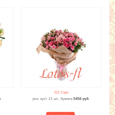
221 Сэра
.
роз. куст. 21 шт., бумага
5456
руб.