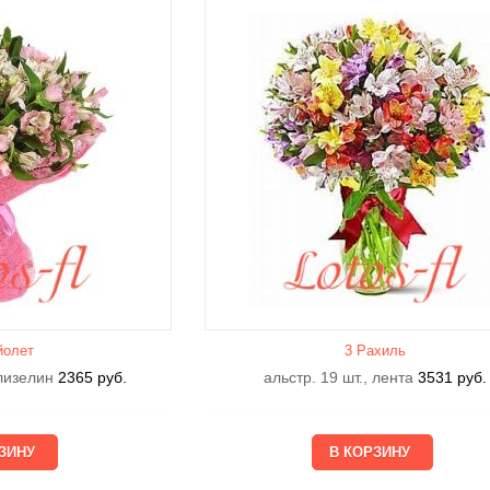
йолет
3 Рахиль
флизелин
2365
руб.
альстр. 19 шт., лента
3531
руб.