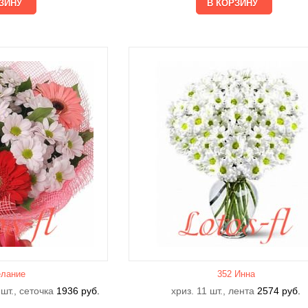
лание
352 Инна
 шт., сеточка
1936
руб.
хриз. 11 шт., лента
2574
руб.