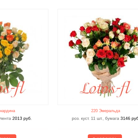
нардина
220 Эмеральда
, лента
2013
руб.
роз. куст. 11 шт., бумага
3146
руб