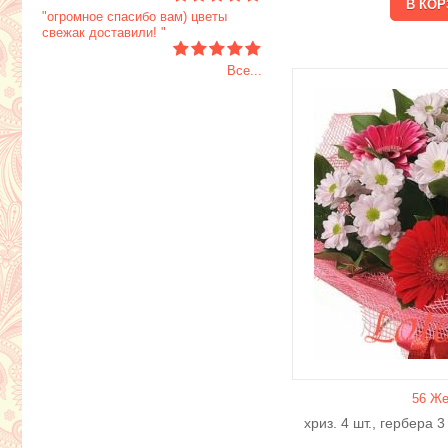
"огромное спасибо вам) цветы
свежак доставили! "
Все...
56 Же
хриз. 4 шт., гербера 3