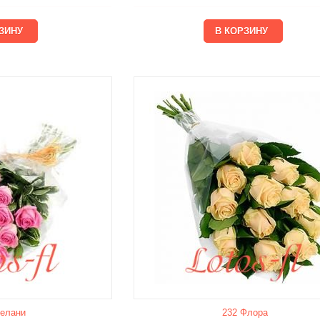
елани
232 Флора