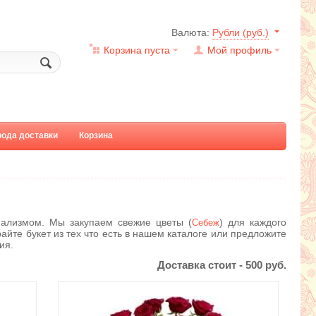
Валюта:
Рубли (руб.)
Корзина пуста
Мой профиль
рода доставки
Корзина
ализмом. Мы закупаем свежие цветы (
) для каждого
Себеж
айте букет из тех что есть в нашем каталоге или предложите
ия.
Доставка стоит -
500
руб.