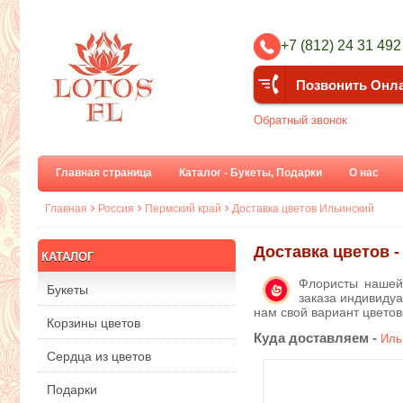
+7 (812) 24 31 492
Позвонить Онл
Обратный звонок
Главная страница
Каталог - Букеты, Подарки
О нас
Главная
Россия
Пермский край
Доставка цветов Ильинский
Доставка цветов 
КАТАЛОГ
Флористы нашей
Букеты
заказа индивидуа
нам свой вариант цвето
Корзины цветов
Куда доставляем -
Иль
Сердца из цветов
Подарки