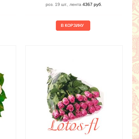
роз. 19 шт., лента
4367
руб.