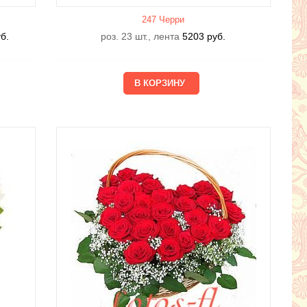
247 Черри
б.
роз. 23 шт., лента
5203
руб.