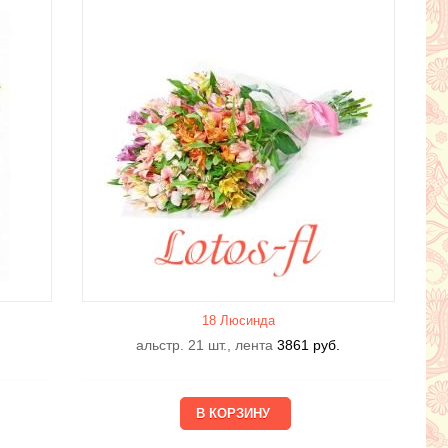
18 Люсиндa
альстр. 21 шт., лента
3861
руб.