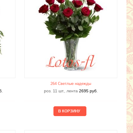
264 Светлые надежды
б.
роз. 11 шт., лента
2695
руб.