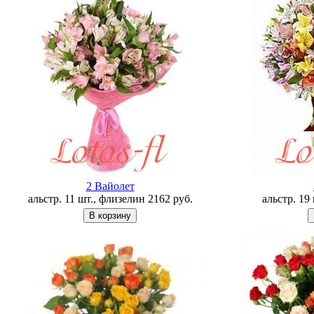
2 Вайолет
альстр. 11 шт., флизелин
2162
руб.
альстр. 19