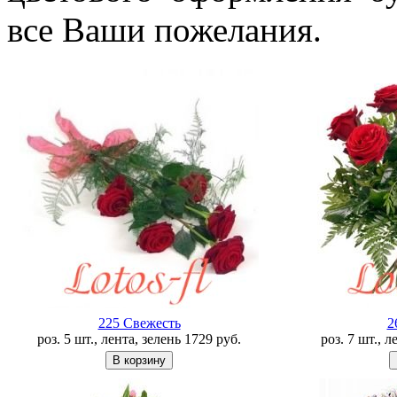
все Ваши пожелания.
225 Свежесть
2
роз. 5 шт., лента, зелень
1729
руб.
роз. 7 шт., 