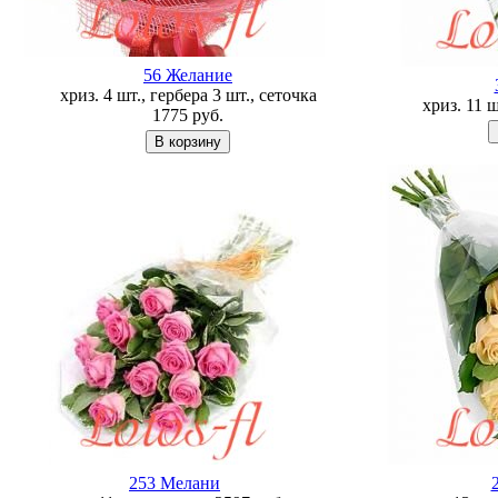
56 Желание
хриз. 4 шт., гербера 3 шт., сеточка
хриз. 11 
1775
руб.
253 Мелани