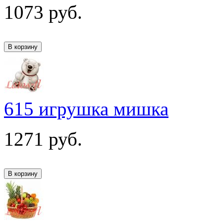
1073
руб.
615 игрушка мишка
1271
руб.