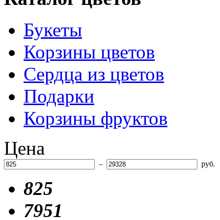
Букеты
Корзины цветов
Сердца из цветов
Подарки
Корзины фруктов
Цена
–
руб.
825
7951