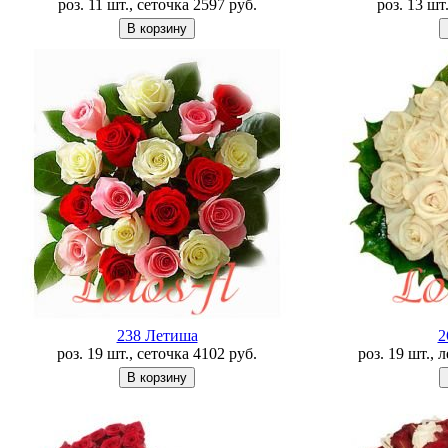
роз. 11 шт., сеточка
2597
руб.
роз. 13 шт
238 Летишa
2
роз. 19 шт., сеточка
4102
руб.
роз. 19 шт., 