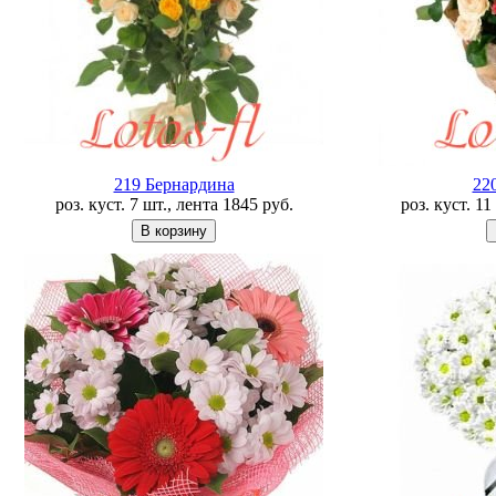
219 Бернардина
22
роз. куст. 7 шт., лента
1845
руб.
роз. куст. 1