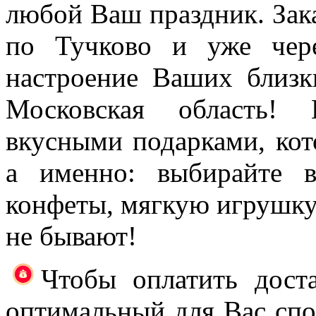
любой Ваш праздник. Зака
по Тучково и уже чере
настроение Ваших близк
Московская область!
вкусными подарками, кот
а именно: выбирайте в
конфеты, мягкую игрушк
не бывают!
Чтобы оплатить доста
оптимальный для Вас спос