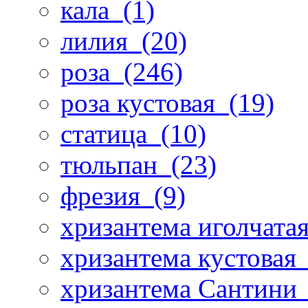
кала
(1)
лилия
(20)
роза
(246)
роза кустовая
(19)
статица
(10)
тюльпан
(23)
фрезия
(9)
хризантема иголчата
хризантема кустовая
хризантема Сантини