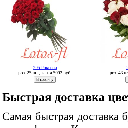
295 Роксена
роз. 25 шт., лента
5092
руб.
роз. 43 ш
Быстрая доставка цве
Самая быстрая доставка б