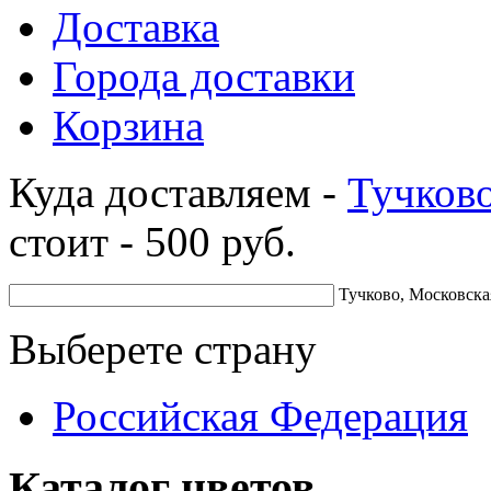
Доставка
Города доставки
Корзина
Куда доставляем -
Тучков
стоит -
500
руб.
Тучково, Московска
Выберете страну
Российская Федерация
Каталог цветов