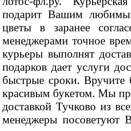
лотос-фл.ру. Курьерск
подарит Вашим любимы
цветы в заранее соглас
менеджерами точное врем
курьеры выполнят достав
подарков дает услуги до
быстрые сроки. Вручите 
красивым букетом. Мы при
доставкой Тучково из вс
менеджеры посоветуют В