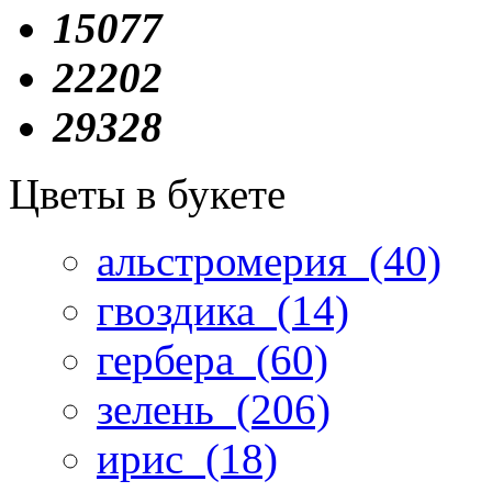
15077
22202
29328
Цветы в букете
альстромерия
(40)
гвоздика
(14)
гербера
(60)
зелень
(206)
ирис
(18)