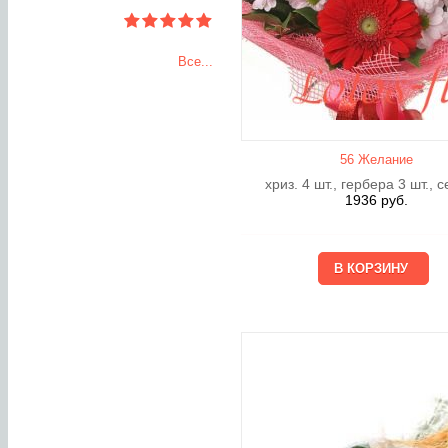
Все...
56 Желание
хриз. 4 шт., гербера 3 шт., 
1936
руб.