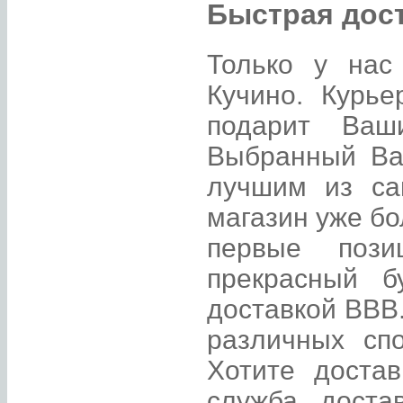
Быстрая дост
Только у нас
Кучино. Курье
подарит Ваш
Выбранный Ва
лучшим из са
магазин уже бо
первые пози
прекрасный б
доставкой ВВВ
различных спо
Хотите доста
служба доста