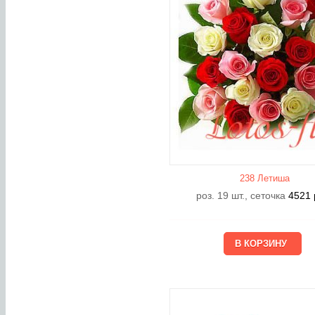
238 Летишa
роз. 19 шт., сеточка
4521