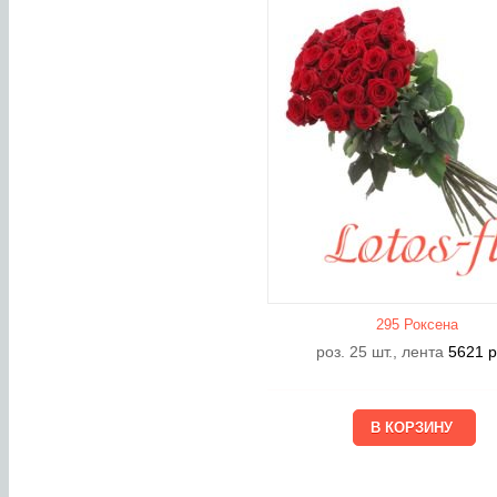
295 Роксена
роз. 25 шт., лента
5621
р