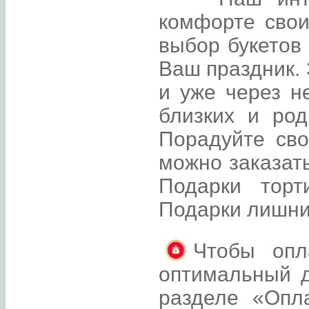
комфорте свои
выбор букетов
Ваш праздник. 
и уже через н
близких и род
Порадуйте св
можно заказать
Подарки торт
Подарки лишни
Чтобы опл
оптимальный д
разделе «Опл