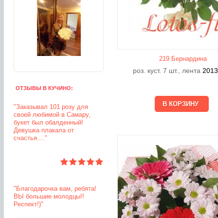
219 Бернардина
роз. куст. 7 шт., лента
201
ОТЗЫВЫ В КУЧИНО:
"Заказывал 101 розу для
своей любимой в Самару,
букет был обалденный!
Девушка плакала от
счастья...."
"Благодарочка вам, ребята!
ВЫ большие молодцы!!
Респект!)"