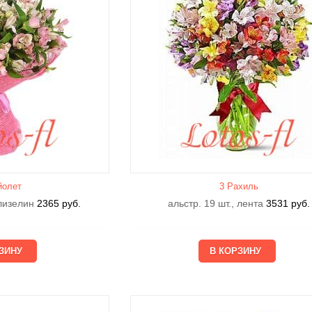
йолет
3 Рахиль
флизелин
2365
руб.
альстр. 19 шт., лента
3531
руб.