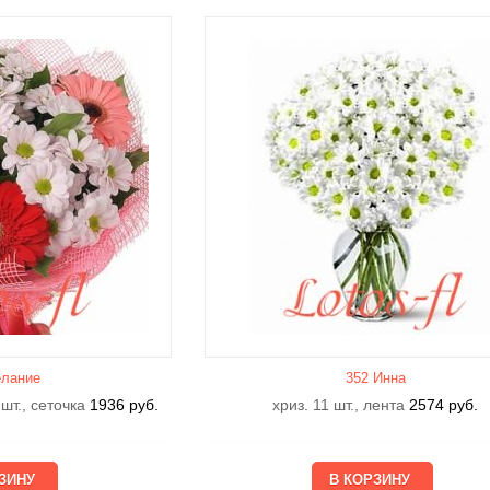
лание
352 Инна
 шт., сеточка
1936
руб.
хриз. 11 шт., лента
2574
руб.