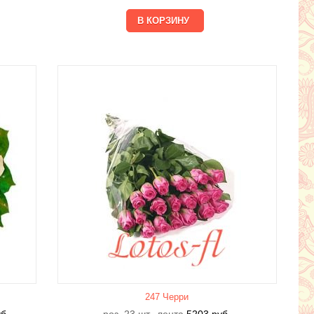
247 Черри