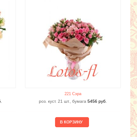
221 Сэра
.
роз. куст. 21 шт., бумага
5456
руб.