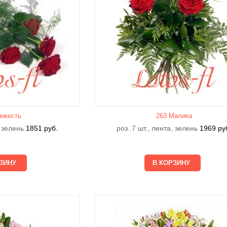
ежесть
263 Малика
, зелень
1851
руб.
роз. 7 шт., лента, зелень
1969
ру