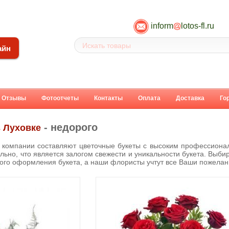
inform
lotos-fl.ru
айн
Отзывы
Фотоотчеты
Контакты
Оплата
Доставка
Го
- недорого
в Луховке
компании составляют цветочные букеты с высоким профессионал
льно, что является залогом свежести и уникальности букета. Выбир
вого оформления букета, а наши флористы учтут все Ваши пожелан