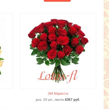
294 Мариэтта
роз. 19 шт., лента
4367
руб.