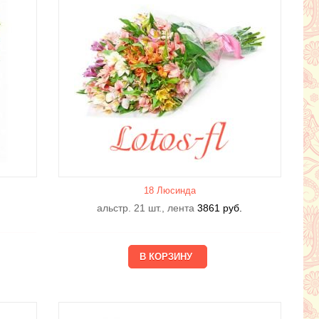
18 Люсиндa
альстр. 21 шт., лента
3861
руб.