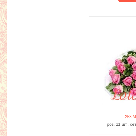
253 М
роз. 11 шт., с