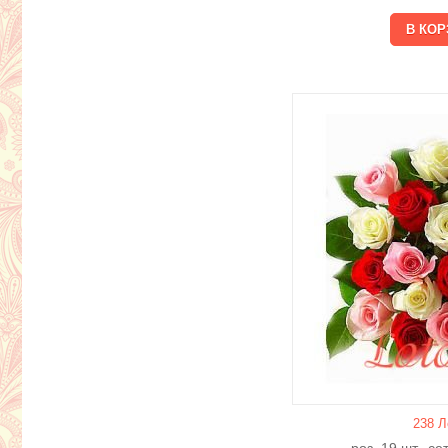
238 Л