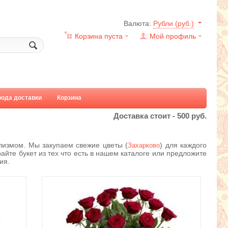
Валюта:
Рубли (руб.)
Корзина пуста
Мой профиль
рода доставки
Корзина
Доставка стоит -
500
руб.
измом. Мы закупаем свежие цветы (
) для каждого
Захарково
айте букет из тех что есть в нашем каталоге или предложите
ия.