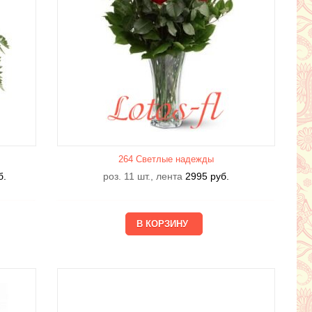
264 Светлые надежды
б.
роз. 11 шт., лента
2995
руб.