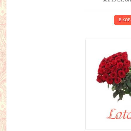
роз. 19 шт., с