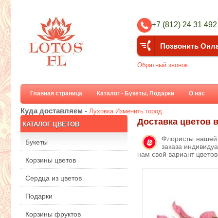
+7 (812) 24 31 492
Позвонить Онл
Обратный звонок
Главная страница
Каталог - Букеты, Подарки
О нас
Куда доставляем -
Луховка
Изменить город
Доставка цветов 
КАТАЛОГ ЦВЕТОВ
Флористы нашей 
Букеты
заказа индивидуа
нам свой вариант цвето
Корзины цветов
Сердца из цветов
Подарки
Корзины фруктов