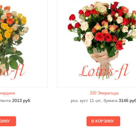
нардина
220 Эмеральда
, лента
2013
руб.
роз. куст. 11 шт., бумага
3146
руб