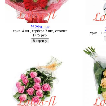
56 Желание
хриз. 4 шт., гербера 3 шт., сеточка
хриз. 11 
1775
руб.