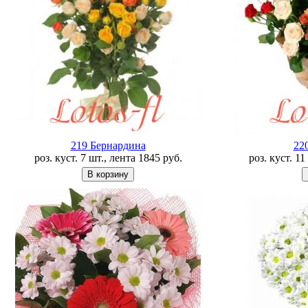
219 Бернардина
22
роз. куст. 7 шт., лента
1845
руб.
роз. куст. 1