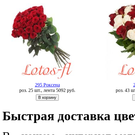
295 Роксена
роз. 25 шт., лента
5092
руб.
роз. 43 ш
Быстрая доставка цв