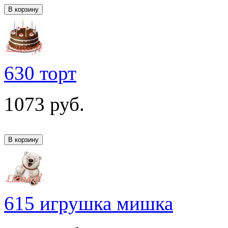
630 торт
1073
руб.
615 игрушка мишка