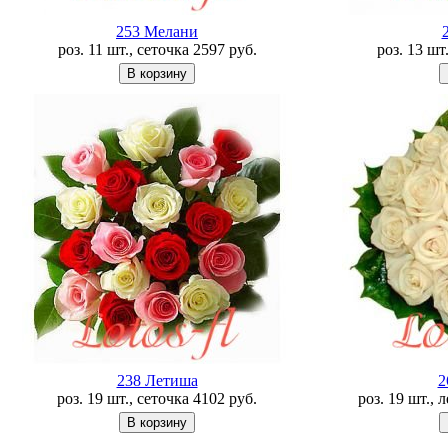
253 Мелани
роз. 11 шт., сеточка
2597
руб.
роз. 13 шт
238 Летишa
2
роз. 19 шт., сеточка
4102
руб.
роз. 19 шт., 