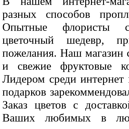
В нашем интернет-маг
разных способов пропл
Опытные флористы с
цветочный шедевр, п
пожелания. Наш магазин с
и свежие фруктовые к
Лидером среди интернет 
подарков зарекоммендовал
Заказ цветов с доставк
Ваших любимых в люб