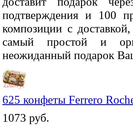
доставит подарок чер
подтверждения и 100 п
композиции с доставкой,
самый простой и ори
неожиданный подарок Ва
625 конфеты Ferrero Roch
1073
руб.