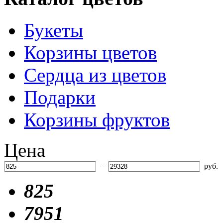
Букеты
Корзины цветов
Сердца из цветов
Подарки
Корзины фруктов
Цена
–
руб.
825
7951