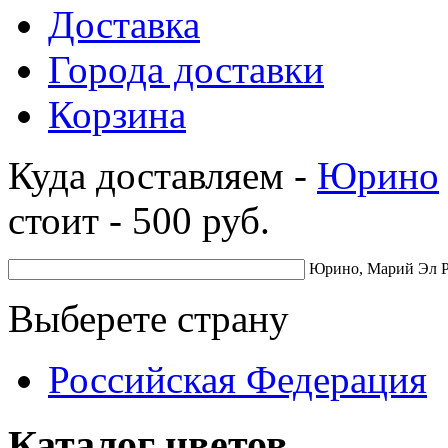
Доставка
Города доставки
Корзина
Куда доставляем -
Юрино
стоит -
500
руб.
Юрино, Марий Эл Р
Выберете страну
Российская Федерация
Каталог цветов