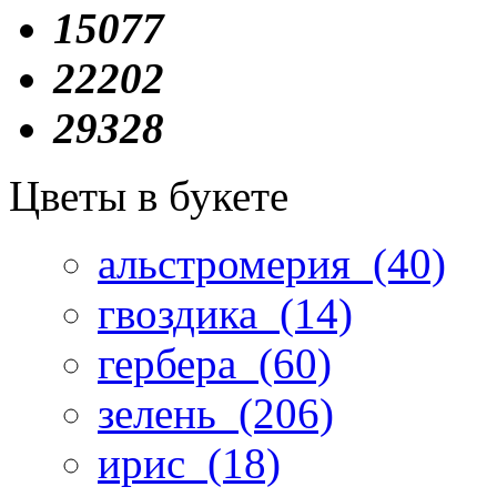
15077
22202
29328
Цветы в букете
альстромерия
(40)
гвоздика
(14)
гербера
(60)
зелень
(206)
ирис
(18)