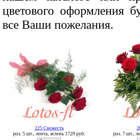
цветового оформления б
все Ваши пожелания.
225 Свежесть
2
роз. 5 шт., лента, зелень
1729
руб.
роз. 7 шт., 