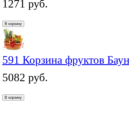
1271
руб.
591 Корзина фруктов Бау
5082
руб.