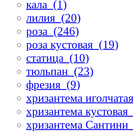
кала
(1)
лилия
(20)
роза
(246)
роза кустовая
(19)
статица
(10)
тюльпан
(23)
фрезия
(9)
хризантема иголчата
хризантема кустовая
хризантема Сантини