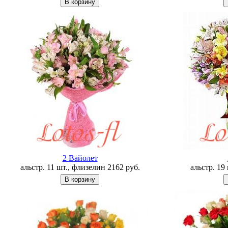
2 Вайолет
альстр. 11 шт., флизелин
2162
руб.
альстр. 19